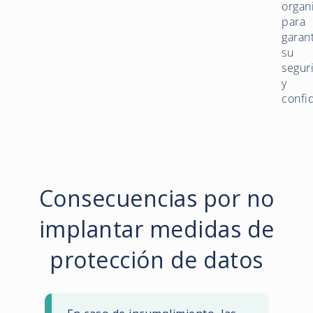
organi
para
garant
su
segur
y
confi
Consecuencias por no
implantar medidas de
protección de datos