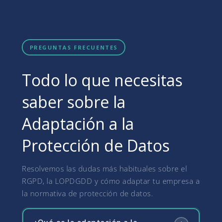
PREGUNTAS FRECUENTES
Todo lo que necesitas
saber sobre la
Adaptación a la
Protección de Datos
Resolvemos las dudas más habituales sobre el
RGPD, la LOPDGDD y cómo adaptar tu empresa a
la normativa de protección de datos.