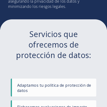
asegurando la privacidad de los datos y
minimizando los riesgos legales.
Servicios que
ofrecemos de
protección de datos:
Adaptamos tu política de protección de
datos
Elaboramos evaluaciones de impacto.