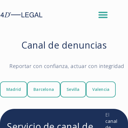
Canal de denuncias
Reportar con confianza, actuar con integridad
Madrid
Barcelona
Sevilla
Valencia
El
canal
Servicio de canal de
de