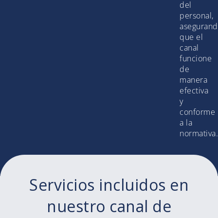
del
personal,
aseguran
que el
canal
funcione
de
manera
efectiva
y
conforme
a la
normativa.
Servicios incluidos en
nuestro canal de