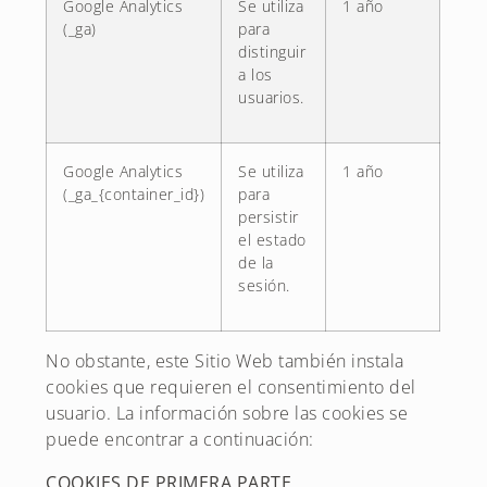
Google Analytics
Se utiliza
1 año
(_ga)
para
distinguir
a los
usuarios.
Google Analytics
Se utiliza
1 año
(_ga_{container_id})
para
persistir
el estado
de la
sesión.
No obstante, este Sitio Web también instala
cookies que requieren el consentimiento del
usuario. La información sobre las cookies se
puede encontrar a continuación:
COOKIES DE PRIMERA PARTE