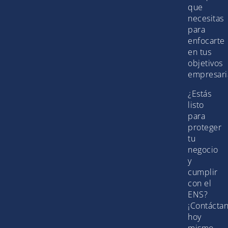
que
necesitas
para
enfocarte
en tus
objetivos
empresari
¿Estás
listo
para
proteger
tu
negocio
y
cumplir
con el
ENS?
¡Contácta
hoy
mismo