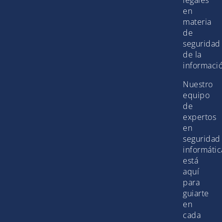
en
materia
de
seguridad
de la
informaci
Nuestro
equipo
de
expertos
en
seguridad
informátic
está
aquí
para
guiarte
en
cada