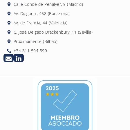
controles robustos, y posiciona a la empresa
Calle Conde de Peñalver, 9 (Madrid)
favorablemente frente a la competencia en
Av. Diagonal, 468 (Barcelona)
licitaciones del sector público.
Av. de Francia, 44 (Valencia)
C. José Delgado Brackenbury, 11 (Sevilla)
Próximamente (Bilbao)
+34 611 594 599