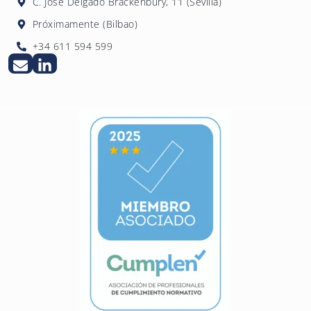
C. José Delgado Brackenbury, 11 (Sevilla)
Próximamente (Bilbao)
+34 611 594 599