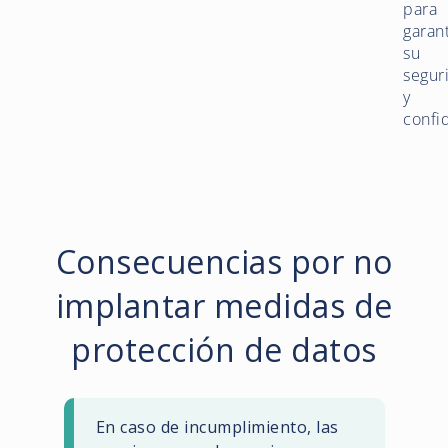
para
garant
su
segur
y
confi
Consecuencias por no
implantar medidas de
protección de datos
En caso de incumplimiento, las