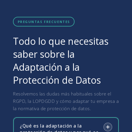
PREGUNTAS FRECUENTES
Todo lo que necesitas
saber sobre la
Adaptación a la
Protección de Datos
Resolvemos las dudas más habituales sobre el
RGPD, la LOPDGDD y cómo adaptar tu empresa a
la normativa de protección de datos.
¿Qué es la adaptación a la