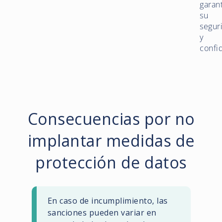
garant
su
segur
y
confi
Consecuencias por no
implantar medidas de
protección de datos
En caso de incumplimiento, las
sanciones pueden variar en