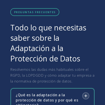
PREGUNTAS FRECUENTES
Todo lo que necesitas
saber sobre la
Adaptación a la
Protección de Datos
Resolvemos las dudas más habituales sobre el
RGPD, la LOPDGDD y cómo adaptar tu empresa a
la normativa de protección de datos.
¿Qué es la adaptación a la
protección de datos y por qué es