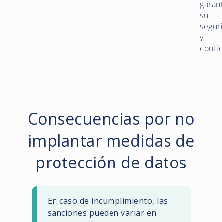
garant
su
segur
y
confi
Consecuencias por no
implantar medidas de
protección de datos
En caso de incumplimiento, las
sanciones pueden variar en