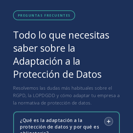
PREGUNTAS FRECUENTES
Todo lo que necesitas
saber sobre la
Adaptación a la
Protección de Datos
Resolvemos las dudas más habituales sobre el
RGPD, la LOPDGDD y cómo adaptar tu empresa a
la normativa de protección de datos.
¿Qué es la adaptación a la
protección de datos y por qué es