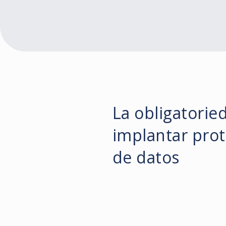
La obligatorie
implantar pro
de datos