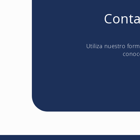
Conta
Utiliza nuestro for
conoce