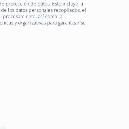
de protección de datos. Esto incluye la
 de los datos personales recopilados, el
su procesamiento, así como la
icas y organizativas para garantizar su