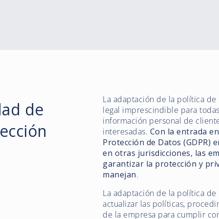
La adaptación de la política de
dad de
legal imprescindible para tod
información personal de client
tección
interesadas.
Con la entrada en
Protección de Datos (GDPR) en
en otras jurisdicciones, las e
garantizar la protección y pr
manejan
.
La adaptación de la política de
actualizar las políticas, proce
de la empresa para cumplir con