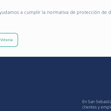
yudamos a cumplir la normativa de protección de 
Vitoria
En San Sebastiá
clientes y empl