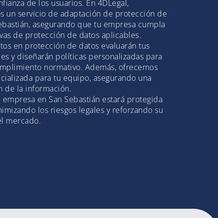
fianza de los usuarios. En 4DLegal,
 un servicio de adaptación de protección de
ebastián, asegurando que tu empresa cumpla
vas de protección de datos aplicables.
tos en protección de datos evaluarán tus
les y diseñarán políticas personalizadas para
cumplimiento normativo. Además, ofrecemos
cializada para tu equipo, asegurando una
n de la información.
u empresa en San Sebastián estará protegida
imizando los riesgos legales y reforzando su
el mercado.