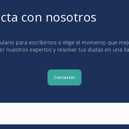
cta con nosotros
mulario para escribirnos o elige el momento que me
r nuestros expertos y resolver tus dudas en una l
Contactar