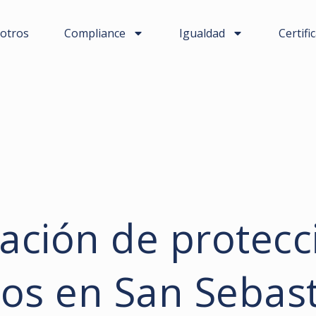
otros
Compliance
Igualdad
Certifi
ación de protecc
os en San Sebas