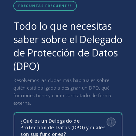
PREGUNTAS FRECUENTES
Todo lo que necesitas
saber sobre el Delegado
de Protección de Datos
(DPO)
Resolvemos las dudas más habituales sobre
quién está obligado a designar un DPO, qué
funciones tiene y cómo contratarlo de forma
externa.
¿Qué es un Delegado de
Protección de Datos (DPO) y cuáles
son sus funciones?