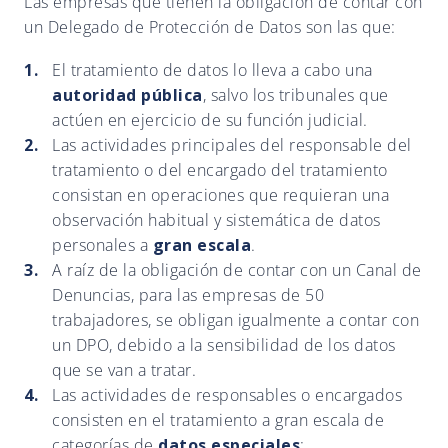
Las empresas que tienen la obligación de contar con
un Delegado de Protección de Datos son las que:
El tratamiento de datos lo lleva a cabo una
autoridad pública
, salvo los tribunales que
actúen en ejercicio de su función judicial.
Las actividades principales del responsable del
tratamiento o del encargado del tratamiento
consistan en operaciones que requieran una
observación habitual y sistemática de datos
personales a
gran escala
.
A raíz de la obligación de contar con un Canal de
Denuncias, para las empresas de 50
trabajadores, se obligan igualmente a contar con
un DPO, debido a la sensibilidad de los datos
que se van a tratar.
Las actividades de responsables o encargados
consisten en el tratamiento a gran escala de
categorías de
datos especiales
: