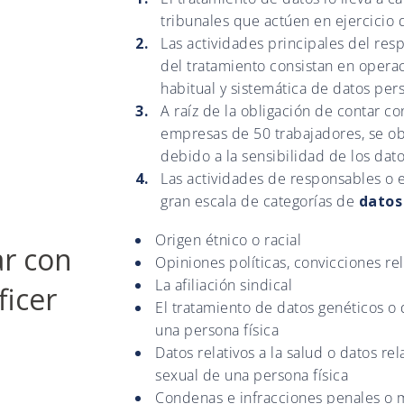
tribunales que actúen en ejercicio d
Las actividades principales del res
del tratamiento consistan en opera
habitual y sistemática de datos per
A raíz de la obligación de contar c
empresas de 50 trabajadores, se ob
debido a la sensibilidad de los dato
Las actividades de responsables o 
gran escala de categorías de
datos
Origen étnico o racial
ar con
Opiniones políticas, convicciones reli
La afiliación sindical
ficer
El tratamiento de datos genéticos o d
una persona física
Datos relativos a la salud o datos rel
sexual de una persona física
Condenas e infracciones penales o 