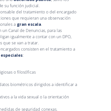
e su función judicial.
ponsable del tratamiento o del encargado
ciones que requieran una observación
sonales a
gran escala
.
on un Canal de Denuncias, para las
ligan igualmente a contar con un DPO,
s que se van a tratar.
encargados consisten en el tratamiento a
 especiales
:
giosas o filosóficas
atos biométricos dirigidos a identificar a
ativos a la vida sexual o la orientación
medidas de seguridad conexas.