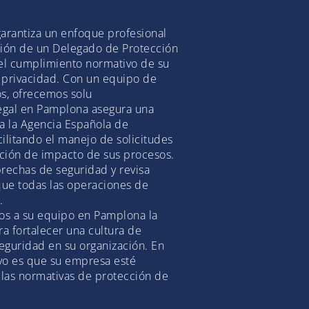
arantiza un enfoque profesional
stión de un Delegado de Protección
el cumplimiento normativo de su
privacidad. Con un equipo de
s, ofrecemos solu
egal en Pamplona asegura una
 a la Agencia Española de
cilitando el manejo de solicitudes
ación de impacto de sus procesos.
rechas de seguridad y revisa
que todas las operaciones de
.
s a su equipo en Pamplona la
a fortalecer una cultura de
eguridad en su organización. En
ivo es que su empresa esté
 las normativas de protección de