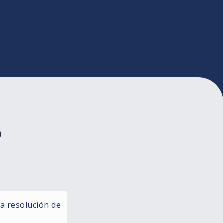
o
la resolución de