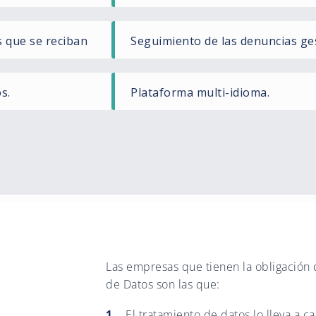
s que se reciban
Seguimiento de las denuncias ge
s.
Plataforma multi-idioma.
Las empresas que tienen la obligación
de Datos son las que:
El tratamiento de datos lo lleva a 