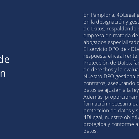
En Pamplona, 4DLegal g
en la designación y ge
de Datos, respaldando 
empresa en materia de 
abogados especializado
El servicio DPO de 4DL
de
respuesta eficaz frente
Protección de Datos, fa
en
de derechos y la evalu
Nuestro DPO gestiona b
contratos, asegurando 
datos se ajusten a la ley
Además, proporcionamo
formación necesaria par
protección de datos y s
4DLegal, nuestro objet
protegida y conforme a
datos.