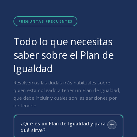
PREGUNTAS FRECUENTES
Todo lo que necesitas
saber sobre el Plan de
Igualdad
Resolvemos las dudas más habituales sobre
quién está obligado a tener un Plan de Igualdad,
qué debe incluir y cuáles son las sanciones por
no tenerlo.
¿Qué es un Plan de Igualdad y para
qué sirve?