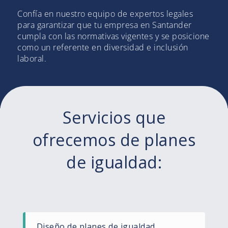
Confía en nuestro equipo de expertos legales
para garantizar que tu empresa en Santander
cumpla con las normativas vigentes y se posicione
como un referente en diversidad e inclusión
laboral.
Servicios que
ofrecemos de planes
de igualdad:
Diseño de planes de igualdad​