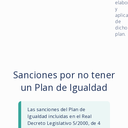
elabo
y
aplic
de
dicho
plan.
Sanciones por no tener
un Plan de Igualdad
Las sanciones del Plan de
Igualdad incluidas en el Real
Decreto Legislativo 5/2000, de 4