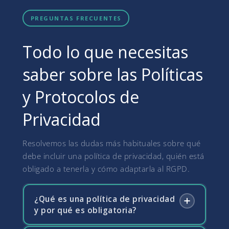
PREGUNTAS FRECUENTES
Todo lo que necesitas
saber sobre las Políticas
y Protocolos de
Privacidad
Resolvemos las dudas más habituales sobre qué
debe incluir una política de privacidad, quién está
obligado a tenerla y cómo adaptarla al RGPD.
¿Qué es una política de privacidad
y por qué es obligatoria?