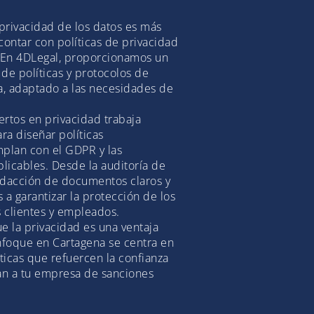
rivacidad de los datos es más
ontar con políticas de privacidad
 En 4DLegal, proporcionamos un
 de políticas y protocolos de
a, adaptado a las necesidades de
rtos en privacidad trabaja
ra diseñar políticas
plan con el GDPR y las
licables. Desde la auditoría de
redacción de documentos claros y
a garantizar la protección de los
 clientes y empleados.
e la privacidad es una ventaja
nfoque en Cartagena se centra en
ticas que refuercen la confianza
jan a tu empresa de sanciones