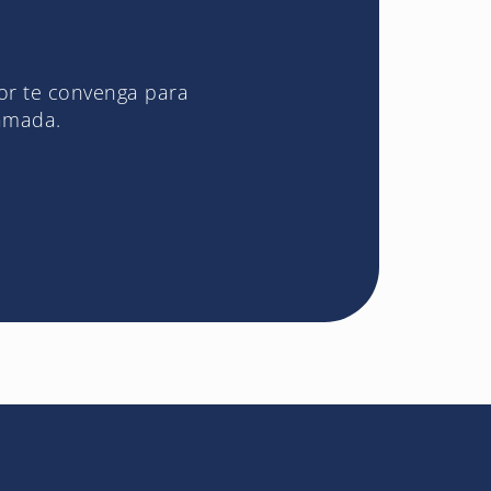
jor te convenga para
lamada.