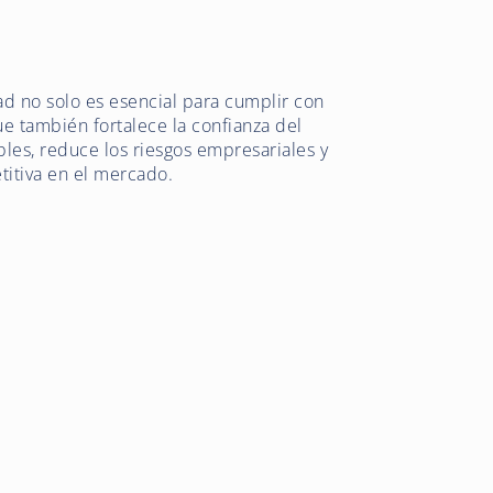
ad no solo es esencial para cumplir con
que también fortalece la confianza del
ibles, reduce los riesgos empresariales y
itiva en el mercado.