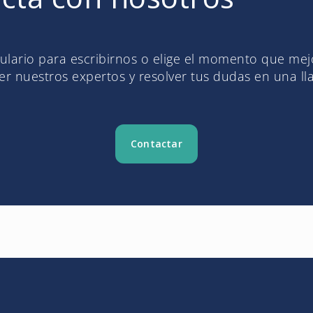
mulario para escribirnos o elige el momento que me
r nuestros expertos y resolver tus dudas en una l
Contactar