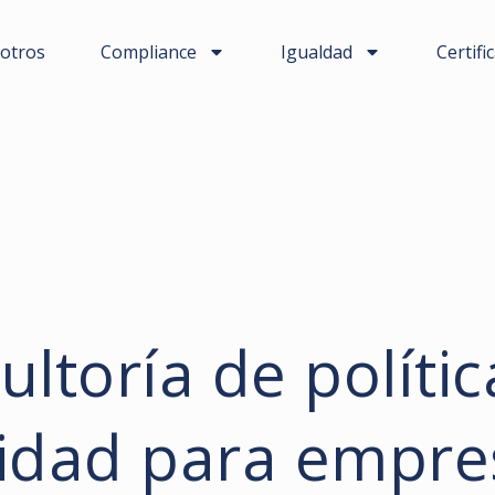
otros
Compliance
Igualdad
Certifi
ltoría de políti
cidad para empre