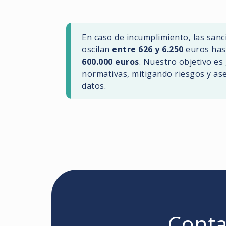
En caso de incumplimiento, las san
oscilan
entre 626 y 6.250
euros has
600.000 euros
. Nuestro objetivo es
normativas, mitigando riesgos y ase
datos.
Conta