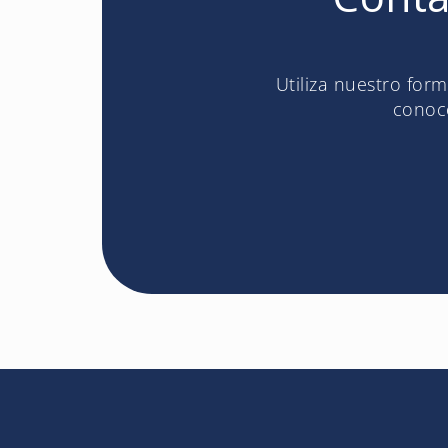
Utiliza nuestro for
conoce