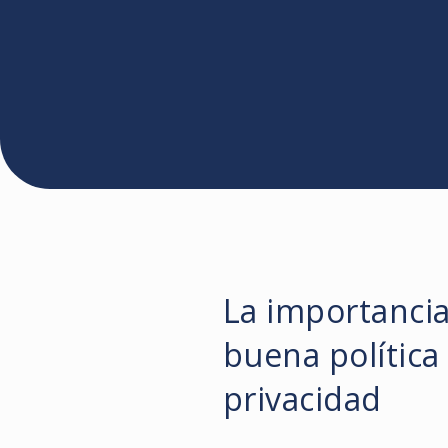
La importanci
buena política
privacidad