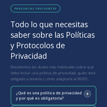
PREGUNTAS FRECUENTES
Todo lo que necesitas
saber sobre las Políticas
y Protocolos de
Privacidad
Resolvemos las dudas más habituales sobre qué
debe incluir una política de privacidad, quién está
obligado a tenerla y cómo adaptarla al RGPD.
¿Qué es una política de privacidad
y por qué es obligatoria?