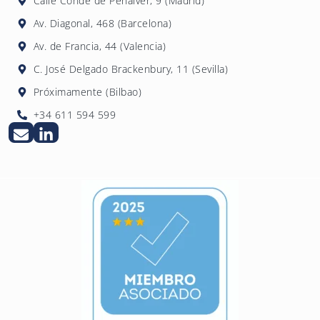
Calle Conde de Peñalver, 9 (Madrid)
posibilidad de prórroga de dos meses
Av. Diagonal, 468 (Barcelona)
adicionales en casos complejos.
Av. de Francia, 44 (Valencia)
C. José Delgado Brackenbury, 11 (Sevilla)
Próximamente (Bilbao)
+34 611 594 599