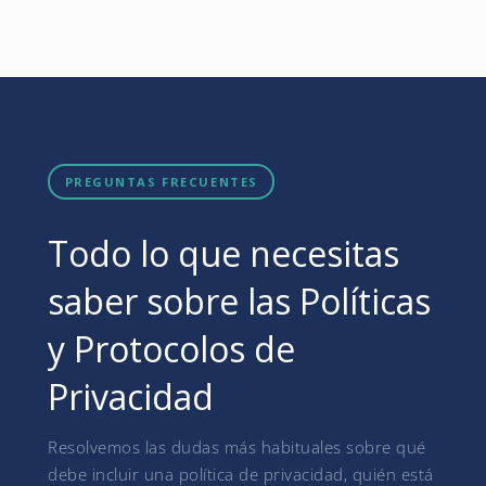
PREGUNTAS FRECUENTES
Todo lo que necesitas
saber sobre las Políticas
y Protocolos de
Privacidad
Resolvemos las dudas más habituales sobre qué
debe incluir una política de privacidad, quién está