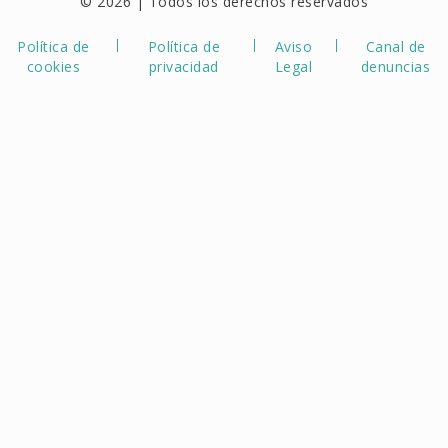
© 2026 | Todos los derechos reservados
Política de
Política de
Aviso
Canal de
cookies
privacidad
Legal
denuncias