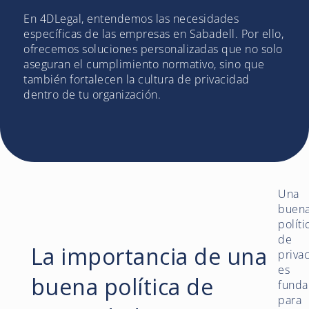
En 4DLegal, entendemos las necesidades
específicas de las empresas en Sabadell. Por ello,
ofrecemos soluciones personalizadas que no solo
aseguran el cumplimiento normativo, sino que
también fortalecen la cultura de privacidad
dentro de tu organización.
Una
buen
políti
de
La importancia de una
priva
es
buena política de
funda
para