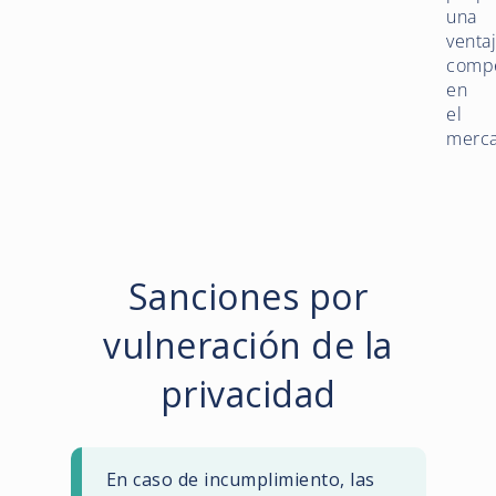
una
venta
compe
en
el
merc
Sanciones por
vulneración de la
privacidad
En caso de incumplimiento, las