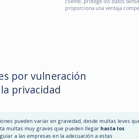
cliente, protege los datos sens
proporciona una ventaja compet
es por vulneración
 la privacidad
ciones pueden variar en gravedad, desde multas leves qu
ta multas muy graves que pueden llegar
hasta los
 guiar a las empresas en la adecuación a estas