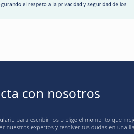
gurando el respeto a la privacidad y seguridad de los
cta con nosotros
mulario para escribirnos o elige el momento que me
r nuestros expertos y resolver tus dudas en una l