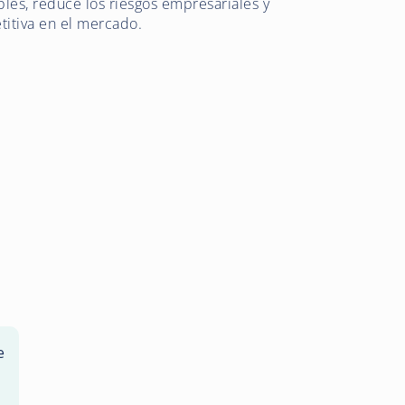
ibles, reduce los riesgos empresariales y
itiva en el mercado.
e