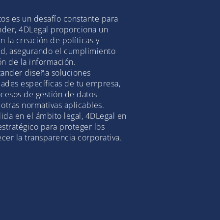
tos es un desafío constante para
nder, 4DLegal proporciona un
n la creación de políticas y
ad, asegurando el cumplimiento
ón de la información.
ander diseña soluciones
dades específicas de tu empresa,
cesos de gestión de datos
otras normativas aplicables.
ida en el ámbito legal, 4DLegal en
estratégico para proteger los
ecer la transparencia corporativa.