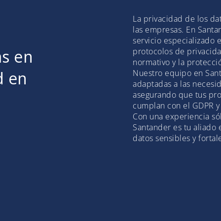
La privacidad de los da
las empresas. En Santa
servicio especializado e
as en
protocolos de privacid
normativo y la protecci
d en
Nuestro equipo en Sant
adaptadas a las necesi
asegurando que tus pro
cumplan con el GDPR y 
Con una experiencia sól
Santander es tu aliado 
datos sensibles y fortal