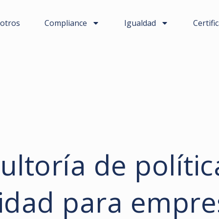
otros
Compliance
Igualdad
Certifi
ltoría de políti
cidad para empre