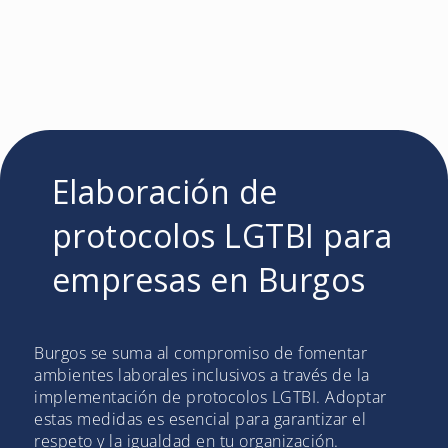
Elaboración de
protocolos LGTBI para
empresas en Burgos
Burgos se suma al compromiso de fomentar
ambientes laborales inclusivos a través de la
implementación de protocolos LGTBI. Adoptar
estas medidas es esencial para garantizar el
respeto y la igualdad en tu organización.