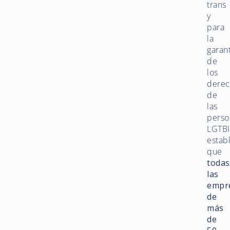
trans
y
para
la
garan
de
los
derec
de
las
perso
LGTBI
estab
que
todas
las
empr
de
más
de