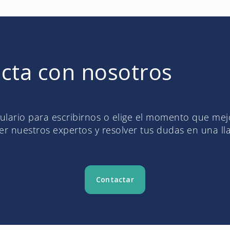
cta con nosotros
mulario para escribirnos o elige el momento que me
r nuestros expertos y resolver tus dudas en una l
Contactar