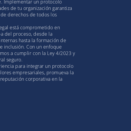
e. Implementar un protocolo
des de tu organización garantiza
d de derechos de todos los
egal está comprometido en
pa del proceso, desde la
 internas hasta la formación de
 e inclusión. Con un enfoque
mos a cumplir con la Ley 4/2023 y
ral seguro.
iencia para integrar un protocolo
alores empresariales, promueva la
 reputación corporativa en la