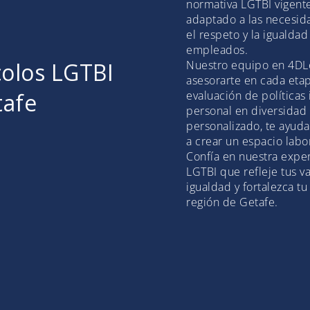
normativa LGTBI vigent
adaptado a las necesida
el respeto y la igualda
empleados.
colos LGTBI
Nuestro equipo en 4DL
asesorarte en cada eta
tafe
evaluación de políticas
personal en diversidad
personalizado, te ayuda
a crear un espacio labo
Confía en nuestra exper
LGTBI que refleje tus v
igualdad y fortalezca tu
región de Getafe.