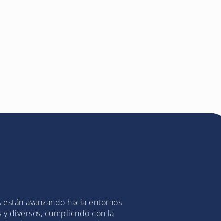
s están avanzando hacia entornos
s y diversos, cumpliendo con la