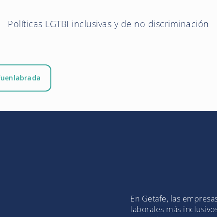
Políticas LGTBI inclusivas y de no discriminación
Fuenlabrada
En Getafe, las empresa
laborales más inclusivo