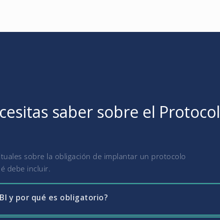
esitas saber sobre el Protocol
uales sobre la obligación de implantar un protocolo
é debe incluir.
I y por qué es obligatorio?