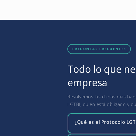
PREGUNTAS FRECUENTES
Todo lo que nec
empresa
Resolvemos las dudas más habit
LGTBI, quién está obligado y qu
¿Qué es el Protocolo LGTB