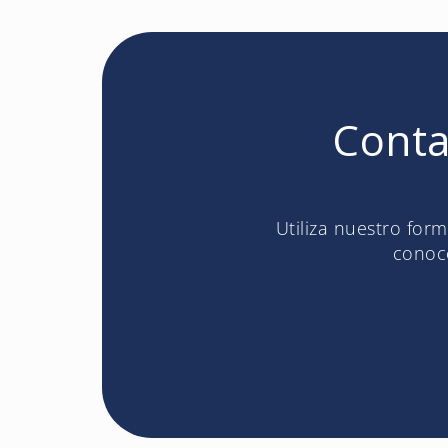
Conta
Utiliza nuestro for
conoce