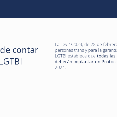
La Ley 4/2023, de 28 de febrero,
 de contar
personas trans y para la garant
LGTBI establece que
todas las
 LGTBI
deberán implantar un Protoc
2024.