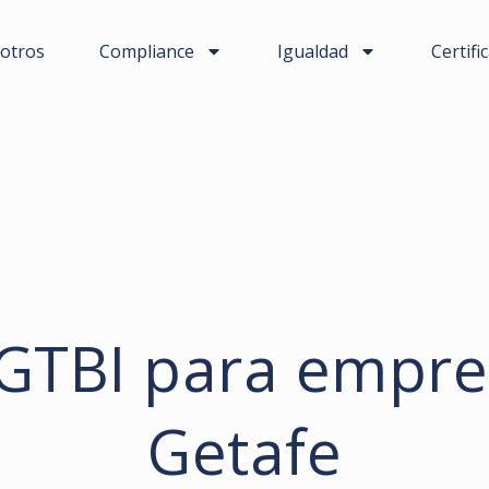
otros
Compliance
Igualdad
Certifi
LGTBI para empre
Getafe