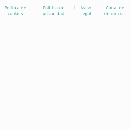
Política de
Política de
Aviso
Canal de
cookies
privacidad
Legal
denuncias