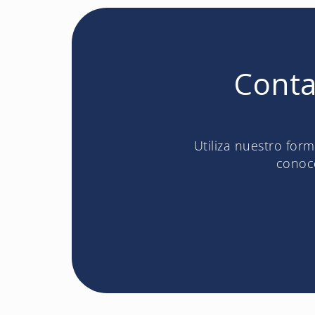
Conta
Utiliza nuestro for
conoce