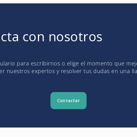
cta con nosotros
mulario para escribirnos o elige el momento que me
r nuestros expertos y resolver tus dudas en una l
Contactar