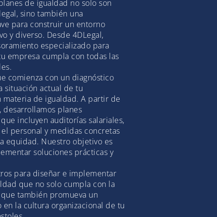
planes de igualdad no solo son
legal, sino también una
ve para construir un entorno
ivo y diverso. Desde 4DLegal,
oramiento especializado para
 tu empresa cumpla con todas las
les.
e comienza con un diagnóstico
a situación actual de tu
 materia de igualdad. A partir de
, desarrollamos planes
que incluyen auditorías salariales,
 el personal y medidas concretas
a equidad. Nuestro objetivo es
lementar soluciones prácticas y
tros para diseñar e implementar
aldad que no solo cumpla con la
o que también promueva un
 en la cultura organizacional de tu
stoles.