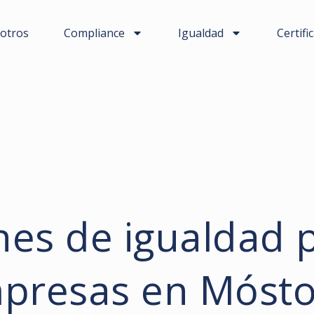
otros
Compliance
Igualdad
Certifi
nes de igualdad 
presas en Mósto