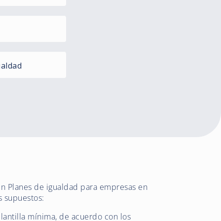
ualdad
un Planes de igualdad para empresas en
s supuestos:
antilla mínima, de acuerdo con los