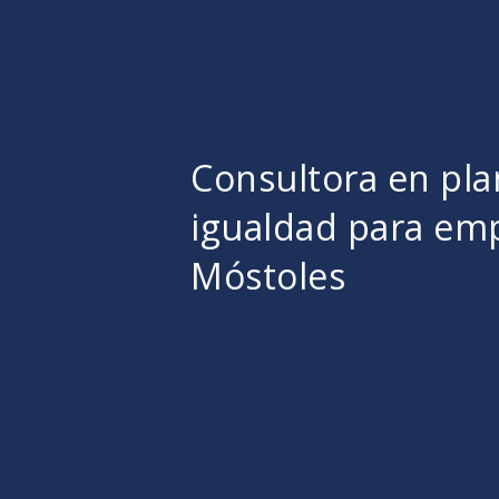
Consultora en pla
igualdad para em
Móstoles