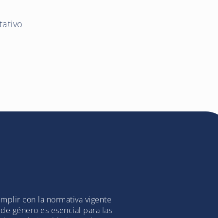
tativo
mplir con la normativa vigente
de género es esencial para las