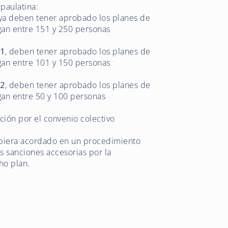
 paulatina:
 ya deben tener aprobado los planes de
gan entre 151 y 250 personas
21
, deben tener aprobado los planes de
gan entre 101 y 150 personas
22
, deben tener aprobado los planes de
gan entre 50 y 100 personas
ción por el convenio colectivo
ubiera acordado en un procedimiento
as sanciones accesorias por la
ho plan.