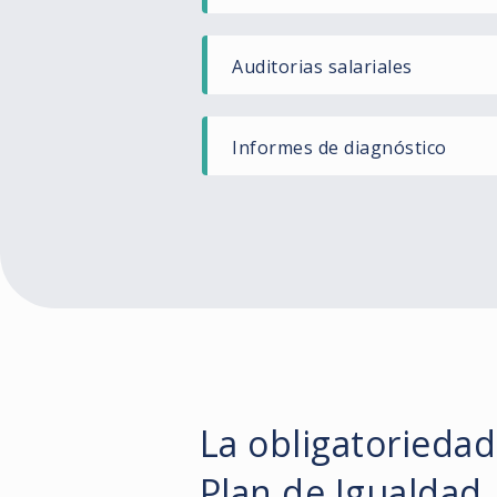
Auditorias salariales ​
Informes de diagnóstico ​
La obligatorieda
Plan de Igualdad