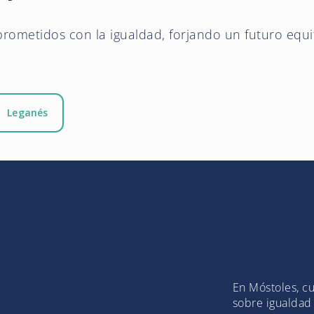
ometidos con la igualdad, forjando un futuro equi
Leganés
En Móstoles, cu
sobre igualdad 