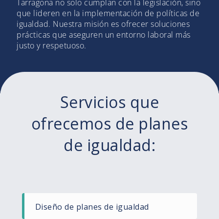
Tarragona no solo cumplan con la legislación, sino
que lideren en la implementación de políticas de
igualdad. Nuestra misión es ofrecer soluciones
prácticas que aseguren un entorno laboral más
justo y respetuoso.
Servicios que
ofrecemos de planes
de igualdad:
Diseño de planes de igualdad​