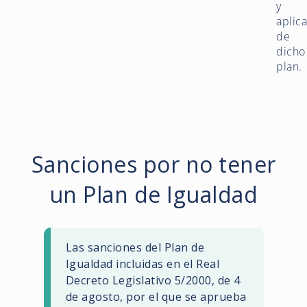
y
aplic
de
dicho
plan.
Sanciones por no tener
un Plan de Igualdad
Las sanciones del Plan de
Igualdad incluidas en el Real
Decreto Legislativo 5/2000, de 4
de agosto, por el que se aprueba