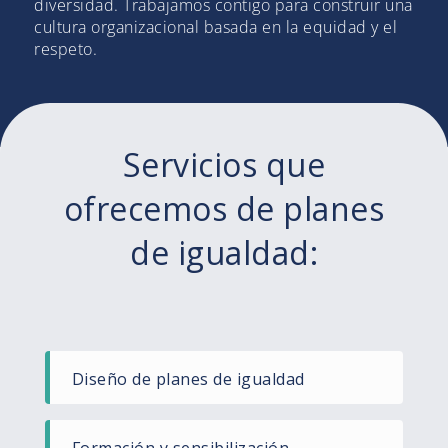
diversidad. Trabajamos contigo para construir una
cultura organizacional basada en la equidad y el
respeto.
Servicios que
ofrecemos de planes
de igualdad:
Diseño de planes de igualdad​
Formación y sensibilización