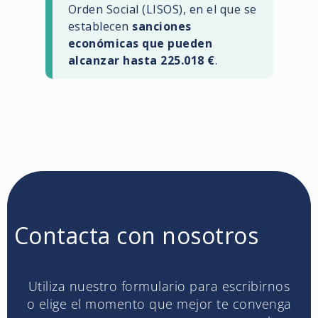
Orden Social (LISOS), en el que se
establecen
sanciones
económicas que pueden
alcanzar hasta 225.018 €
.
Contacta con nosotros
Utiliza nuestro formulario para escribirnos
o elige el momento que mejor te convenga