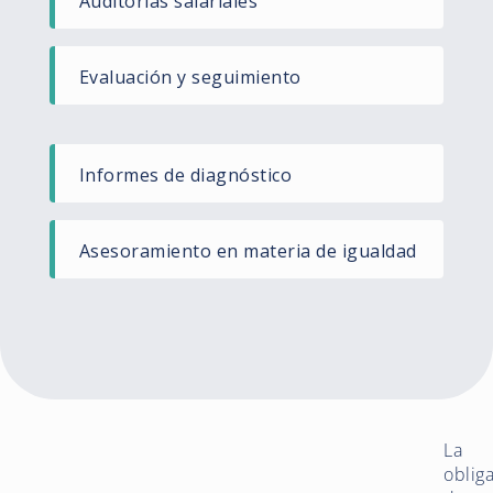
Auditorias salariales ​
Evaluación y seguimiento​
Informes de diagnóstico ​
Asesoramiento en materia de igualdad
La
oblig