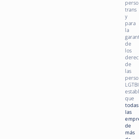
perso
trans
y
para
la
garan
de
los
derec
de
las
perso
LGTBI
estab
que
todas
las
empr
de
más