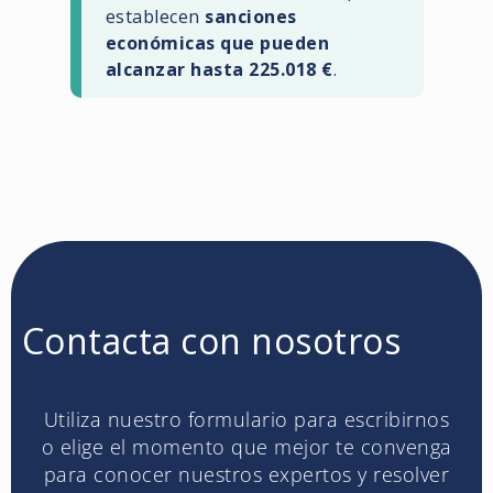
establecen
sanciones
económicas que pueden
alcanzar hasta 225.018 €
.
Contacta con nosotros
Utiliza nuestro formulario para escribirnos
o elige el momento que mejor te convenga
para conocer nuestros expertos y resolver