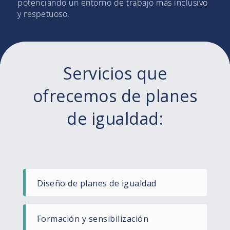
potenciando un entorno de trabajo más inclusivo
y respetuoso.
Servicios que
ofrecemos de planes
de igualdad:
Diseño de planes de igualdad​
Formación y sensibilización