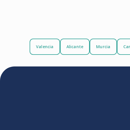
Valencia
Alicante
Murcia
Ca