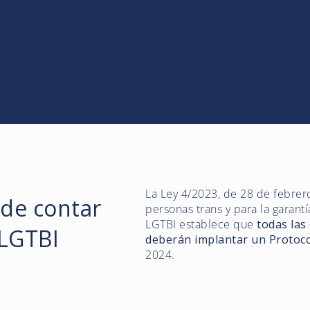
La Ley 4/2023, de 28 de febrero,
 de contar
personas trans y para la garant
LGTBI establece que
todas las
 LGTBI
deberán implantar un Protoc
2024.