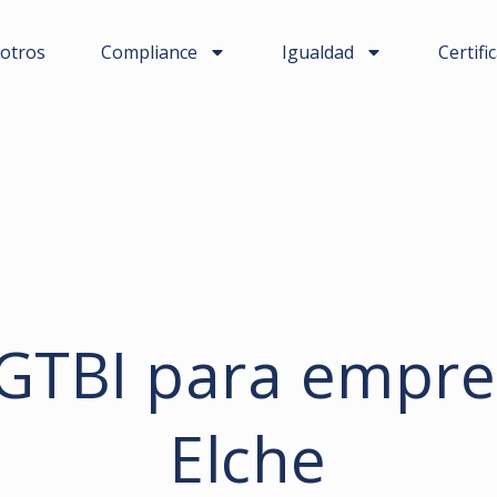
otros
Compliance
Igualdad
Certifi
LGTBI para empre
Elche