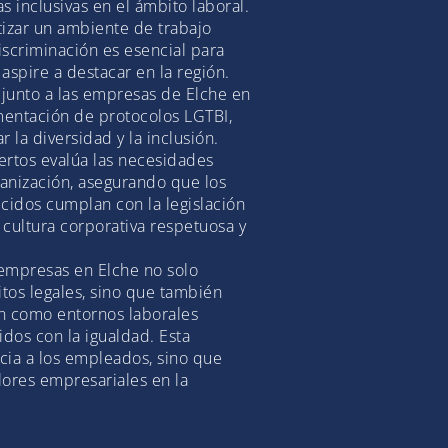
inclusivas en el ámbito laboral.
tizar un ambiente de trabajo
iscriminación es esencial para
spire a destacar en la región.
 junto a las empresas de Elche en
mentación de protocolos LGTBI,
 la diversidad y la inclusión.
rtos evalúa las necesidades
ganización, asegurando que los
cidos cumplan con la legislación
 cultura corporativa respetuosa y
 empresas en Elche no solo
tos legales, sino que también
ón como entornos laborales
dos con la igualdad. Esta
icia a los empleados, sino que
lores empresariales en la