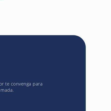
jor te convenga para
lamada.