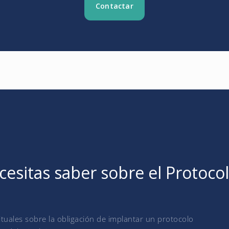
Contactar
esitas saber sobre el Protocol
uales sobre la obligación de implantar un protocolo