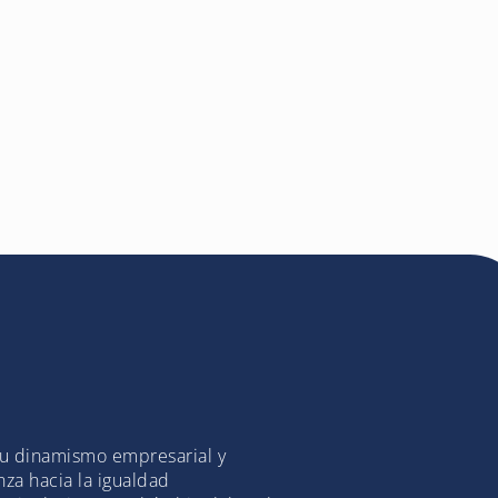
su dinamismo empresarial y
za hacia la igualdad