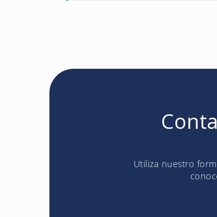
Conta
Utiliza nuestro for
conoce