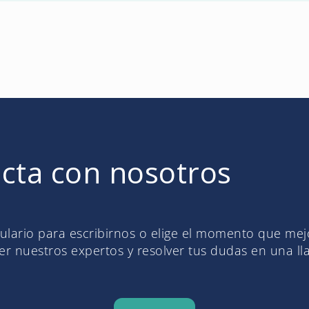
cta con nosotros
mulario para escribirnos o elige el momento que me
r nuestros expertos y resolver tus dudas en una l