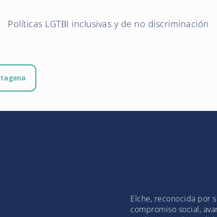
Políticas LGTBI inclusivas y de no discriminación
rtagena
Elche, reconocida por 
compromiso social, avan