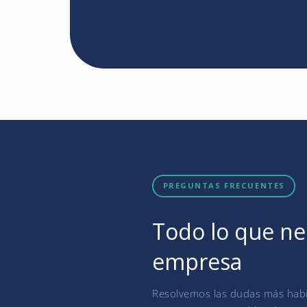
PREGUNTAS FRECUENTES
Todo lo que nec
empresa
Resolvemos las dudas más habit