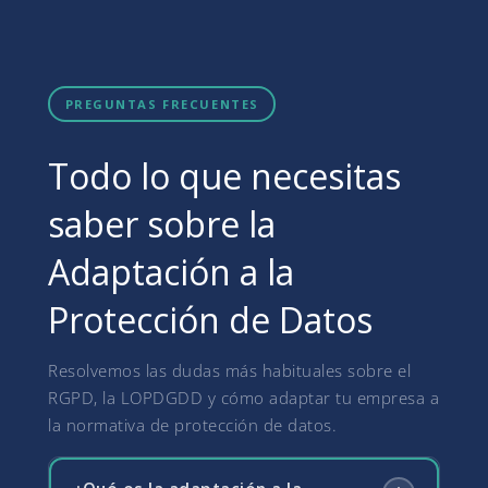
PREGUNTAS FRECUENTES
Todo lo que necesitas
saber sobre la
Adaptación a la
Protección de Datos
Resolvemos las dudas más habituales sobre el
RGPD, la LOPDGDD y cómo adaptar tu empresa a
la normativa de protección de datos.