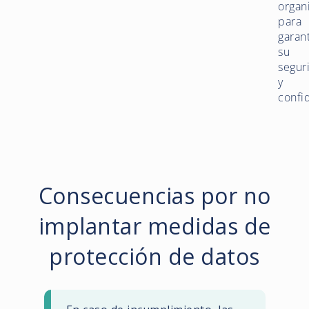
organi
para
garant
su
segur
y
confi
Consecuencias por no
implantar medidas de
protección de datos