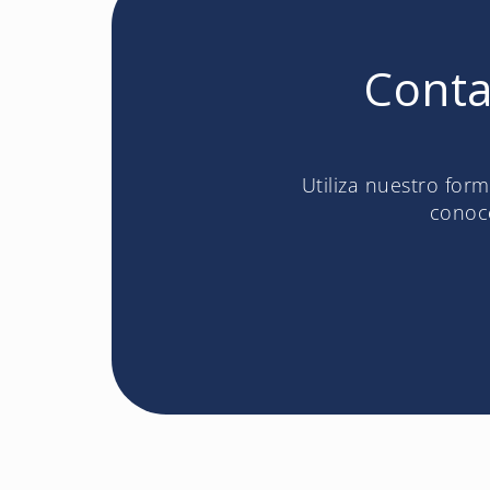
Conta
Utiliza nuestro for
conoce