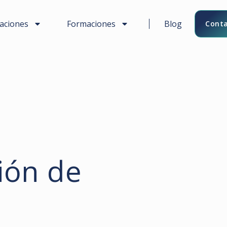
caciones
Formaciones
Blog
Conta
ión de