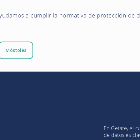
yudamos a cumplir la normativa de protección de 
Móstoles
En Getafe, el 
de datos es cla