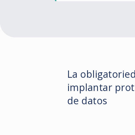
La obligatorie
implantar pro
de datos