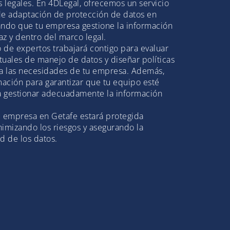
s legales. En 4DLegal, ofrecemos un servicio
de adaptación de protección de datos en
ando que tu empresa gestione la información
z y dentro del marco legal.
 de expertos trabajará contigo para evaluar
ctuales de manejo de datos y diseñar políticas
 a las necesidades de tu empresa. Además,
ación para garantizar que tu equipo esté
 gestionar adecuadamente la información
u empresa en Getafe estará protegida
imizando los riesgos y asegurando la
d de los datos.