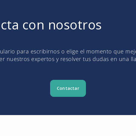
cta con nosotros
mulario para escribirnos o elige el momento que me
r nuestros expertos y resolver tus dudas en una l
Contactar