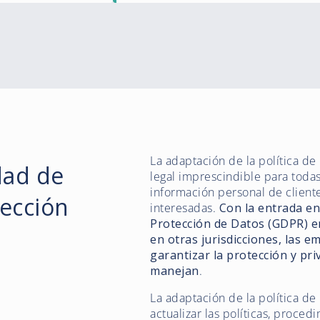
La adaptación de la política de
dad de
legal imprescindible para tod
información personal de client
tección
interesadas.
Con la entrada en
Protección de Datos (GDPR) en
en otras jurisdicciones, las e
garantizar la protección y pr
manejan
.
La adaptación de la política de
actualizar las políticas, proce