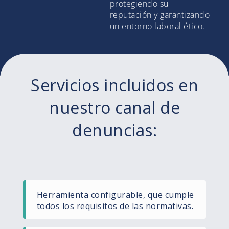
protegiendo su
reputación y garantizando
un entorno laboral ético.
Servicios incluidos en
nuestro canal de
denuncias:
Herramienta configurable, que cumple
todos los requisitos de las normativas.