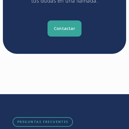
tus dudas en una llamada.
Contactar
PREGUNTAS FRECUENTES