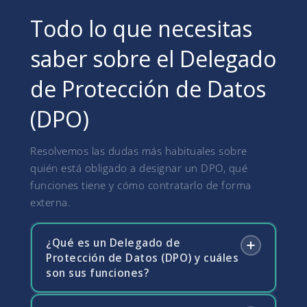
Todo lo que necesitas
saber sobre el Delegado
de Protección de Datos
(DPO)
Resolvemos las dudas más habituales sobre
quién está obligado a designar un DPO, qué
funciones tiene y cómo contratarlo de forma
externa.
¿Qué es un Delegado de
Protección de Datos (DPO) y cuáles
son sus funciones?