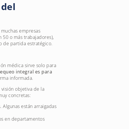
 del
ue muchas empresas
n 50 o más trabajadores),
de partida estratégico.
ión médica sirve solo para
equeo integral es para
forma informada.
visión objetiva de la
muy concretas:
. Algunas están arraigadas
ios en departamentos