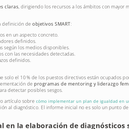
s claras
, dirigiendo los recursos a los ámbitos con mayor
 la definición de
objetivos SMART
:
dos en un aspecto concreto.
adores definidos.
tas según los medios disponibles.
dos con las necesidades detectadas.
azos definidos.
que solo el 10 % de los puestos directivos están ocupados p
plementación de
programas de mentoring y liderazgo fe
ra detectar posibles sesgos.
o artículo sobre
cómo implementar un plan de igualdad en 
ón al diagnóstico. El informe inicial no es solo un punto de
al en la elaboración de diagnósticos 