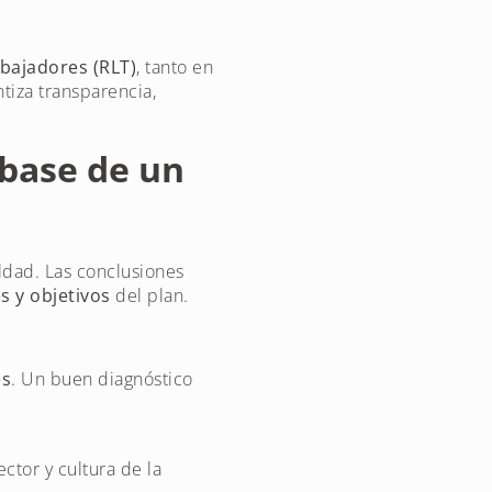
abajadores (RLT)
, tanto en
tiza transparencia,
 base de un
ldad. Las conclusiones
s y objetivos
del plan.
es
. Un buen diagnóstico
ctor y cultura de la