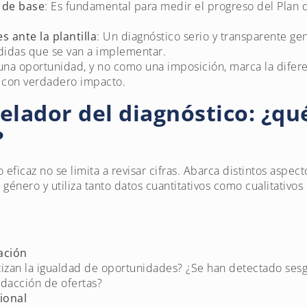
 de base
: Es fundamental para medir el progreso del Plan 
s ante la plantilla
: Un diagnóstico serio y transparente ge
didas que se van a implementar.
na oportunidad, y no como una imposición, marca la difere
o con verdadero impacto.
elador del diagnóstico: ¿qu
?
eficaz no se limita a revisar cifras. Abarca distintos aspect
género y utiliza tanto datos cuantitativos como cualitativos
ación
izan la igualdad de oportunidades? ¿Se han detectado sesg
redacción de ofertas?
sional