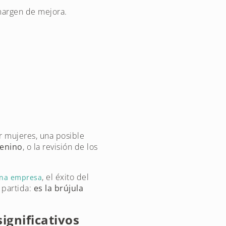
 margen de mejora.
or mujeres, una posible
menino
, o la revisión de los
, el éxito del
una empresa
 partida:
es la brújula
significativos