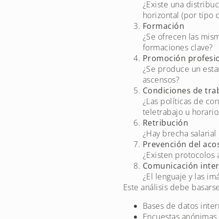
¿Existe una distrib
horizontal (por tipo 
Formación
¿Se ofrecen las mism
formaciones clave?
Promoción profesi
¿Se produce un estan
ascensos?
Condiciones de tra
¿Las políticas de con
teletrabajo u horario
Retribución
¿Hay brecha salarial
Prevención del aco
¿Existen protocolos 
Comunicación inte
¿El lenguaje y las i
Este análisis debe basars
Bases de datos inter
Encuestas anónimas