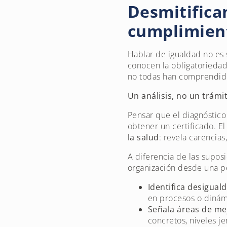
Desmitifican
cumplimien
Hablar de igualdad no es
conocen la obligatoriedad
no todas han comprendid
Un análisis, no un trámi
Pensar que el diagnóstico
obtener un certificado. E
la salud
: revela carencias
A diferencia de las suposi
organización desde una pe
Identifica desigual
en procesos o dinám
Señala áreas de me
concretos, niveles je