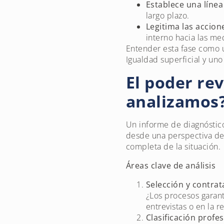
Establece una línea
largo plazo.
Legitima las accione
interno hacia las me
Entender esta fase como u
Igualdad superficial y un
El poder rev
analizamos
Un informe de diagnóstico 
desde una perspectiva de 
completa de la situación.
Áreas clave de análisis
Selección y contrat
¿Los procesos garant
entrevistas o en la 
Clasificación profe