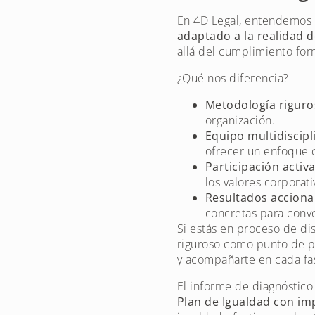
En 4D Legal, entendemos
adaptado a la realidad 
allá del cumplimiento for
¿Qué nos diferencia?
Metodología riguro
organización.
Equipo multidiscipl
ofrecer un enfoque 
Participación activ
los valores corporati
Resultados acciona
concretas para conve
Si estás en proceso de dis
riguroso como punto de p
y acompañarte en cada fa
El informe de diagnóstico
Plan de Igualdad con im