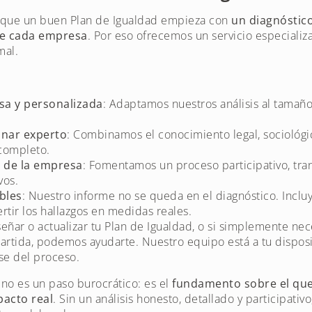
 que un buen Plan de Igualdad empieza con
un diagnóstico
de cada empresa
. Por eso ofrecemos un servicio especial
mal.
sa y personalizada
: Adaptamos nuestros análisis al tamaño
inar experto
: Combinamos el conocimiento legal, sociológic
completo.
a de la empresa
: Fomentamos un proceso participativo, tra
vos.
bles
: Nuestro informe no se queda en el diagnóstico. Inc
rtir los hallazgos en medidas reales.
eñar o actualizar tu Plan de Igualdad, o si simplemente nec
artida, podemos ayudarte. Nuestro equipo está a tu dispos
se del proceso.
 no es un paso burocrático: es el
fundamento sobre el que
pacto real
. Sin un análisis honesto, detallado y participativo,