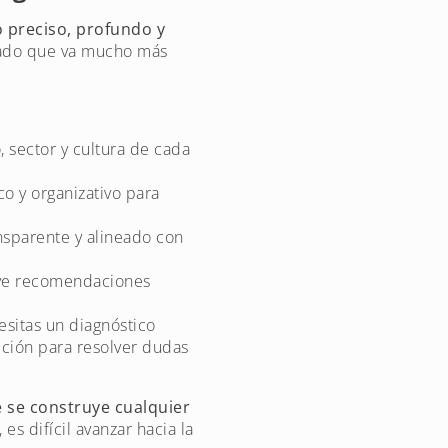
 preciso, profundo y
izado que va mucho más
, sector y cultura de cada
o y organizativo para
nsparente y alineado con
luye recomendaciones
esitas un diagnóstico
ición para resolver dudas
 se construye cualquier
 es difícil avanzar hacia la