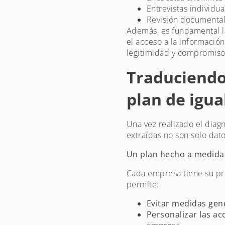
Entrevistas individu
Revisión documental
Además, es fundamental 
el acceso a la información
legitimidad y compromis
Traduciendo 
plan de igua
Una vez realizado el diag
extraídas no son solo dat
Un plan hecho a medida
Cada empresa tiene su pr
permite:
Evitar medidas gen
Personalizar las ac