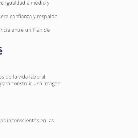
de Igualdad a medio y
nera confianza y respaldo
ncia entre un Plan de
é
os de la vida laboral
 para construir una imagen
os inconscientes en las