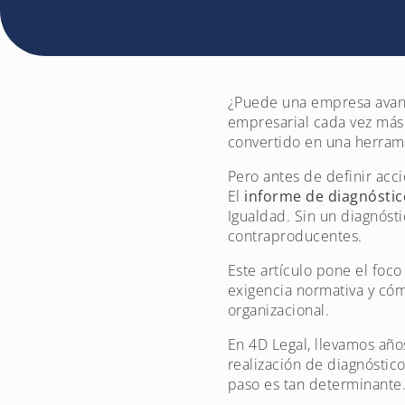
¿Puede una empresa avanza
empresarial cada vez más 
convertido en una herrami
Pero antes de definir acci
El
informe de diagnóstic
Igualdad. Sin un diagnóst
contraproducentes.
Este artículo pone el foc
exigencia normativa y cóm
organizacional.
En 4D Legal, llevamos añ
realización de diagnóstic
paso es tan determinante