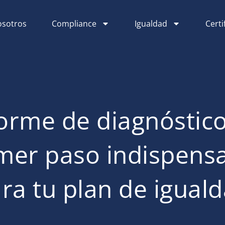
sotros
Compliance
Igualdad
Certi
orme de diagnóstico
mer paso indispens
ra tu plan de igual