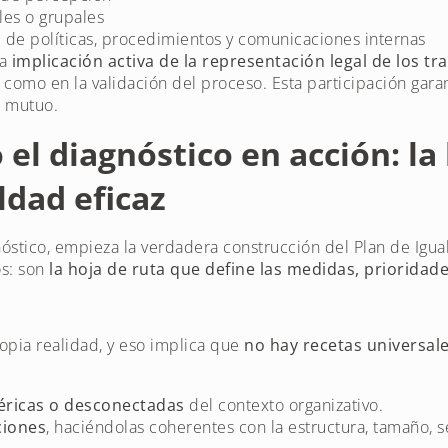
ales o grupales
 de políticas, procedimientos y comunicaciones internas
la
implicación activa de la representación legal de los tr
 como en la validación del proceso. Esta participación garan
o mutuo.
el diagnóstico en acción: la
ldad eficaz
nóstico, empieza la verdadera construcción del Plan de Igua
os: son
la hoja de ruta que define las medidas, prioridade
opia realidad, y eso implica que
no hay recetas universal
éricas o desconectadas
del contexto organizativo.
ciones
, haciéndolas coherentes con la estructura, tamaño, se