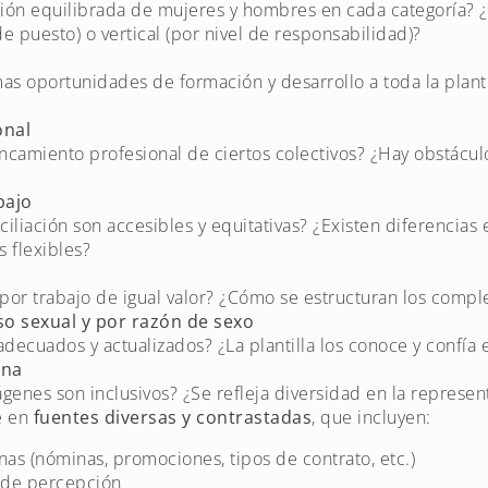
ución equilibrada de mujeres y hombres en cada categoría? 
de puesto) o vertical (por nivel de responsabilidad)?
as oportunidades de formación y desarrollo a toda la plant
onal
camiento profesional de ciertos colectivos? ¿Hay obstácul
bajo
ciliación son accesibles y equitativas? ¿Existen diferencias 
s flexibles?
 por trabajo de igual valor? ¿Cómo se estructuran los comp
so sexual y por razón de sexo
adecuados y actualizados? ¿La plantilla los conoce y confía 
rna
mágenes son inclusivos? ¿Se refleja diversidad en la represen
e en
fuentes diversas y contrastadas
, que incluyen:
nas (nóminas, promociones, tipos de contrato, etc.)
 de percepción