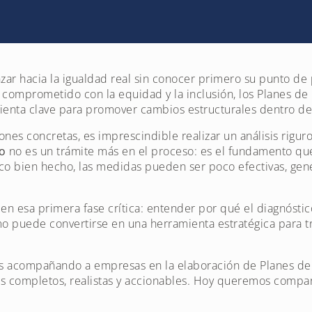
r hacia la igualdad real sin conocer primero su punto de 
comprometido con la equidad y la inclusión, los Planes de
enta clave para promover cambios estructurales dentro de 
ones concretas, es imprescindible realizar un análisis riguro
o
no es un trámite más en el proceso: es el fundamento que
ico bien hecho, las medidas pueden ser poco efectivas, gené
o en esa primera fase crítica: entender por qué el diagnós
o puede convertirse en una herramienta estratégica para tr
os acompañando a empresas en la elaboración de Planes de 
os completos, realistas y accionables. Hoy queremos compar
.