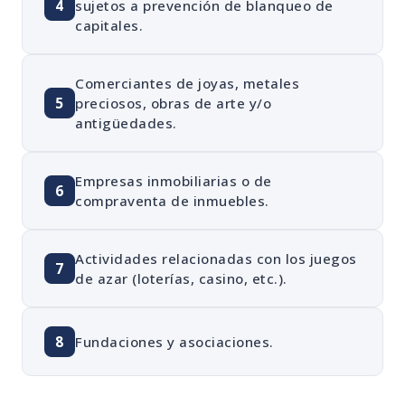
4
sujetos a prevención de blanqueo de
capitales.
Comerciantes de joyas, metales
5
preciosos, obras de arte y/o
antigüedades.
Empresas inmobiliarias o de
6
compraventa de inmuebles.
Actividades relacionadas con los juegos
7
de azar (loterías, casino, etc.).
8
Fundaciones y asociaciones.