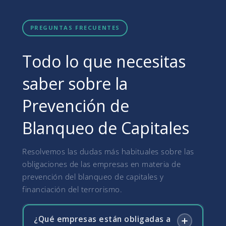
PREGUNTAS FRECUENTES
Todo lo que necesitas
saber sobre la
Prevención de
Blanqueo de Capitales
Resolvemos las dudas más habituales sobre las
obligaciones de las empresas en materia de
prevención del blanqueo de capitales y
financiación del terrorismo.
¿Qué empresas están obligadas a