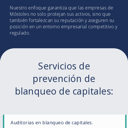
Nuestro enfoque garantiza que las empresas de
Móstoles no solo protejan sus activos, sino que
también fortalezcan su reputación y aseguren su
posición en un entorno empresarial competitivo y
regulado.
Servicios de
prevención de
blanqueo de capitales:
Auditorias en blanqueo de capitales.