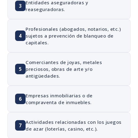
Entidades aseguradoras y
3
reaseguradoras.
Profesionales (abogados, notarios, etc.)
4
sujetos a prevención de blanqueo de
capitales.
Comerciantes de joyas, metales
5
preciosos, obras de arte y/o
antigüedades.
Empresas inmobiliarias o de
6
compraventa de inmuebles.
Actividades relacionadas con los juegos
7
de azar (loterías, casino, etc.).