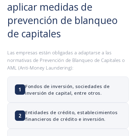
aplicar medidas de
prevención de blanqueo
de capitales
Las empresas están obligadas a adaptarse a las
normativas de Prevención de Blanqueo de Capitales o
AML (Anti-Money Laundering):
Fondos de inversión, sociedades de
1
inversión de capital, entre otros.
Entidades de crédito, establecimientos
2
financieros de crédito e inversión.