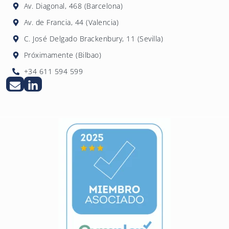
Av. Diagonal, 468 (Barcelona)
ofrece formación especializada para
Av. de Francia, 44 (Valencia)
empleados de sujetos obligados.
C. José Delgado Brackenbury, 11 (Sevilla)
Próximamente (Bilbao)
+34 611 594 599