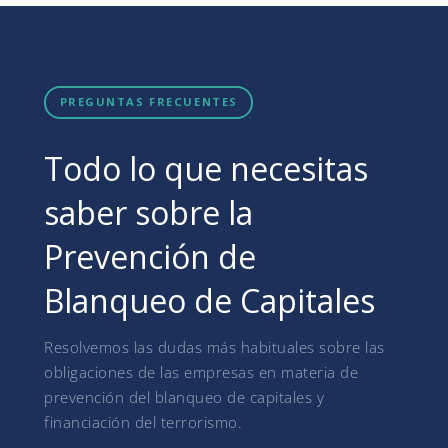
PREGUNTAS FRECUENTES
Todo lo que necesitas
saber sobre la
Prevención de
Blanqueo de Capitales
Resolvemos las dudas más habituales sobre las
obligaciones de las empresas en materia de
prevención del blanqueo de capitales y
financiación del terrorismo.