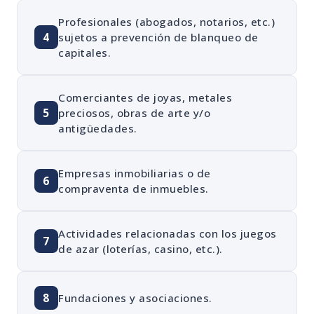
Profesionales (abogados, notarios, etc.)
4
sujetos a prevención de blanqueo de
capitales.
Comerciantes de joyas, metales
5
preciosos, obras de arte y/o
antigüedades.
Empresas inmobiliarias o de
6
compraventa de inmuebles.
Actividades relacionadas con los juegos
7
de azar (loterías, casino, etc.).
8
Fundaciones y asociaciones.