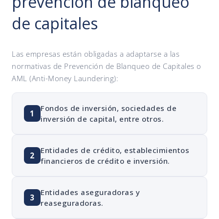
prevención de blanqueo
de capitales
Las empresas están obligadas a adaptarse a las
normativas de Prevención de Blanqueo de Capitales o
AML (Anti-Money Laundering):
Fondos de inversión, sociedades de
1
inversión de capital, entre otros.
Entidades de crédito, establecimientos
2
financieros de crédito e inversión.
Entidades aseguradoras y
3
reaseguradoras.