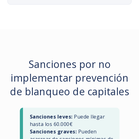
Sanciones por no
implementar prevención
de blanqueo de capitales
Sanciones leves:
Puede llegar
hasta los 60.000€
Sanciones graves:
Pueden
acarrear de sanciones mínimas de