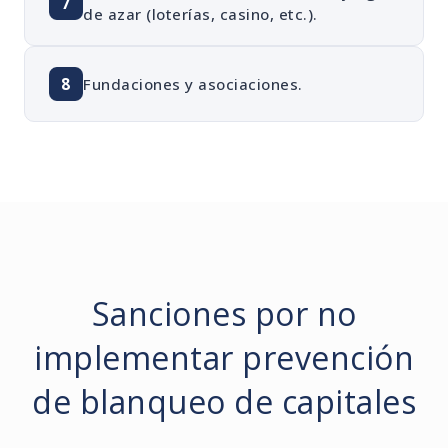
7
de azar (loterías, casino, etc.).
8
Fundaciones y asociaciones.
Sanciones por no
implementar prevención
de blanqueo de capitales