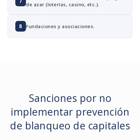
7
de azar (loterías, casino, etc.).
8
Fundaciones y asociaciones.
Sanciones por no
implementar prevención
de blanqueo de capitales