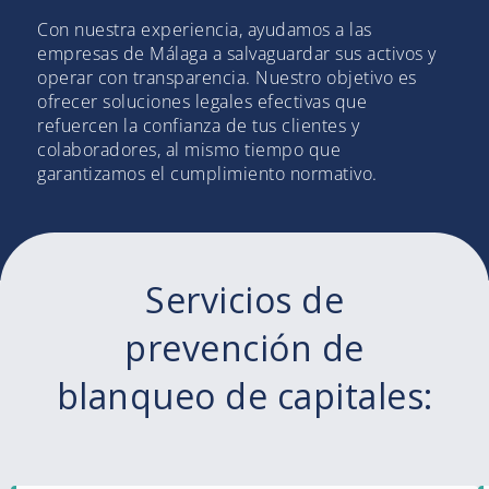
Con nuestra experiencia, ayudamos a las
empresas de Málaga a salvaguardar sus activos y
operar con transparencia. Nuestro objetivo es
ofrecer soluciones legales efectivas que
refuercen la confianza de tus clientes y
colaboradores, al mismo tiempo que
garantizamos el cumplimiento normativo.
Servicios de
prevención de
blanqueo de capitales: