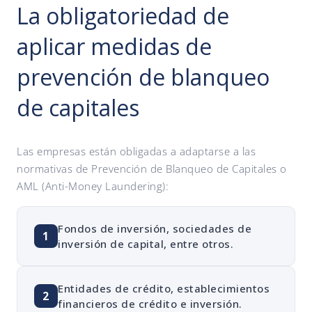
La obligatoriedad de
aplicar medidas de
prevención de blanqueo
de capitales
Las empresas están obligadas a adaptarse a las
normativas de Prevención de Blanqueo de Capitales o
AML (Anti-Money Laundering):
Fondos de inversión, sociedades de
1
inversión de capital, entre otros.
Entidades de crédito, establecimientos
2
financieros de crédito e inversión.