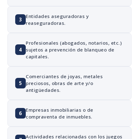
Entidades aseguradoras y
3
reaseguradoras.
Profesionales (abogados, notarios, etc.)
4
sujetos a prevención de blanqueo de
capitales.
Comerciantes de joyas, metales
5
preciosos, obras de arte y/o
antigüedades.
Empresas inmobiliarias o de
6
compraventa de inmuebles.
Actividades relacionadas con los juegos