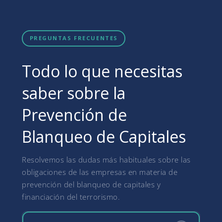
PREGUNTAS FRECUENTES
Todo lo que necesitas
saber sobre la
Prevención de
Blanqueo de Capitales
Resolvemos las dudas más habituales sobre las
obligaciones de las empresas en materia de
prevención del blanqueo de capitales y
financiación del terrorismo.