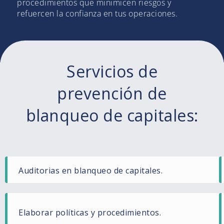
procedimientos que minimicen riesgos y
refuercen la confianza en tus operaciones.
Servicios de
prevención de
blanqueo de capitales:
Auditorias en blanqueo de capitales.
Elaborar políticas y procedimientos.