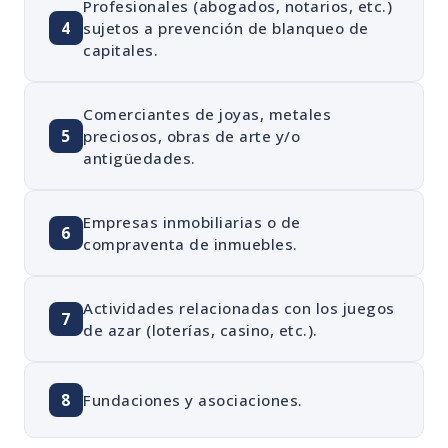
Profesionales (abogados, notarios, etc.)
4
sujetos a prevención de blanqueo de
capitales.
Comerciantes de joyas, metales
5
preciosos, obras de arte y/o
antigüedades.
Empresas inmobiliarias o de
6
compraventa de inmuebles.
Actividades relacionadas con los juegos
7
de azar (loterías, casino, etc.).
8
Fundaciones y asociaciones.