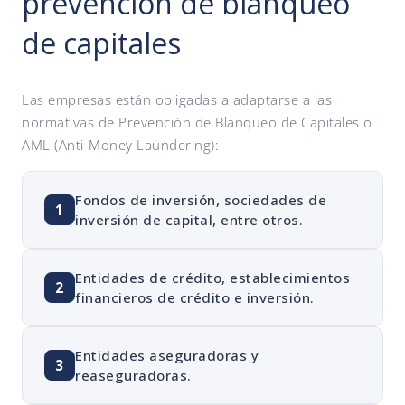
prevención de blanqueo
de capitales
Las empresas están obligadas a adaptarse a las
normativas de Prevención de Blanqueo de Capitales o
AML (Anti-Money Laundering):
Fondos de inversión, sociedades de
1
inversión de capital, entre otros.
Entidades de crédito, establecimientos
2
financieros de crédito e inversión.
Entidades aseguradoras y
3
reaseguradoras.