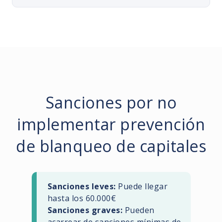
Sanciones por no
implementar prevención
de blanqueo de capitales
Sanciones leves:
Puede llegar
hasta los 60.000€
Sanciones graves:
Pueden
acarrear de sanciones mínimas de