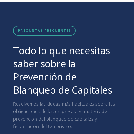
PREGUNTAS FRECUENTES
Todo lo que necesitas
saber sobre la
Prevención de
Blanqueo de Capitales
Resolvemos las dudas más habituales sobre las
obligaciones de las empresas en materia de
prevención del blanqueo de capitales y
financiación del terrorismo.