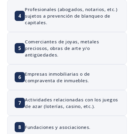
Profesionales (abogados, notarios, etc.)
4
sujetos a prevención de blanqueo de
capitales.
Comerciantes de joyas, metales
5
preciosos, obras de arte y/o
antigüedades.
Empresas inmobiliarias o de
6
compraventa de inmuebles.
Actividades relacionadas con los juegos
7
de azar (loterías, casino, etc.).
8
Fundaciones y asociaciones.