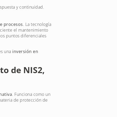
.
espuesta y continuidad.
de procesos
. La tecnología
iciente el mantenimiento
los puntos diferenciales
 es una
inversión en
to de NIS2,
mativa
. Funciona como un
materia de protección de