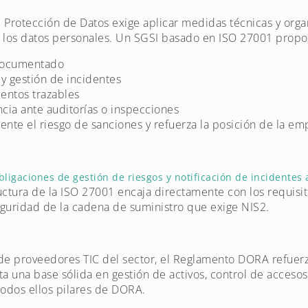
Protección de Datos exige aplicar medidas técnicas y orga
e los datos personales. Un SGSI basado en ISO 27001 propo
 documentado
y gestión de incidentes
ientos trazables
ncia ante auditorías o inspecciones
mente el riesgo de sanciones y refuerza la posición de la em
bligaciones de gestión de riesgos y notificación de incident
ructura de la ISO 27001 encaja directamente con los requisi
eguridad de la cadena de suministro que exige NIS2.
 de proveedores TIC del sector, el Reglamento DORA refuerza
rta una base sólida en gestión de activos, control de acceso
 todos ellos pilares de DORA.