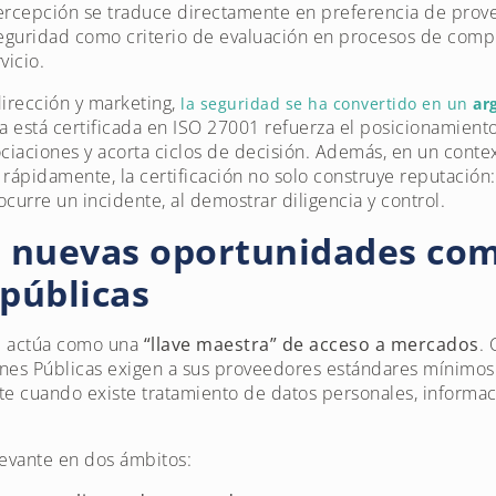
a percepción se traduce directamente en preferencia de pro
eguridad como criterio de evaluación en procesos de compr
vicio.
irección y marketing,
la seguridad se ha convertido en un
ar
 está certificada en ISO 27001 refuerza el posicionamient
ciaciones y acorta ciclos de decisión. Además, en un conte
rápidamente, la certificación no solo construye reputació
ocurre un incidente, al demostrar diligencia y control.
 nuevas oportunidades com
 públicas
01 actúa como una
“llave maestra” de acceso a mercados
.
nes Públicas exigen a sus proveedores estándares mínimos
e cuando existe tratamiento de datos personales, informac
levante en dos ámbitos: