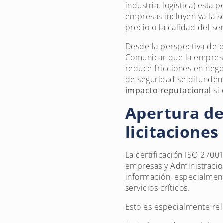
industria, logística) est
empresas incluyen ya la s
precio o la calidad del ser
Desde la perspectiva de d
Comunicar que la empresa
reduce fricciones en nego
de seguridad se difunden 
impacto reputacional
si 
Apertura de
licitaciones
La certificación ISO 270
empresas y Administracio
información, especialment
servicios críticos.
Esto es especialmente re