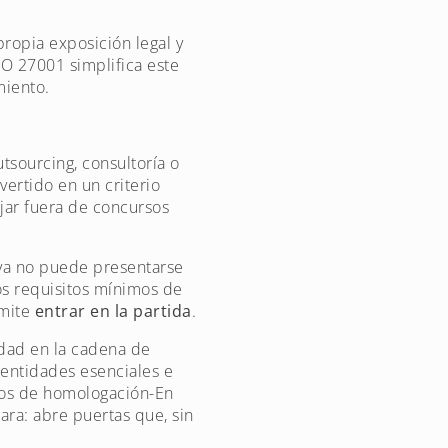
propia exposición legal y
O 27001 simplifica este
miento.
utsourcing, consultoría o
ertido en un criterio
jar fuera de concursos
iva no puede presentarse
s requisitos mínimos de
rmite
entrar en la partida
.
idad en la cadena de
 entidades esenciales e
esos de homologación-En
ara: abre puertas que, sin