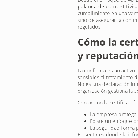
palanca de competitivid
cumplimiento en una vent
sino de asegurar la conti
regulados.
Cómo la cert
y reputació
La confianza es un activo
sensibles al tratamiento 
No es una declaración int
organización gestiona la 
Contar con la certificaci
La empresa protege
Existe un enfoque p
La seguridad forma 
En sectores donde la infor