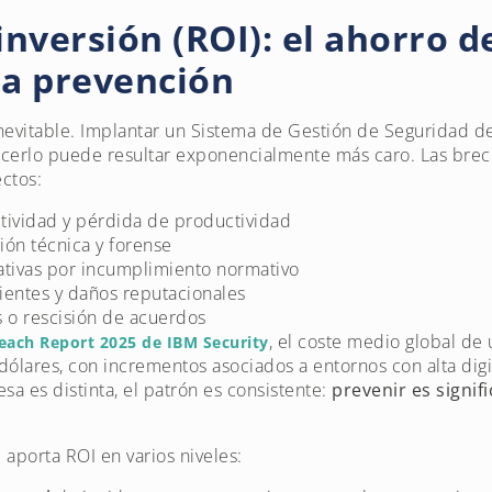
nversión (ROI): el ahorro d
 la prevención
evitable. Implantar un Sistema de Gestión de Seguridad de
hacerlo puede resultar exponencialmente más caro. Las bre
ectos:
ctividad y pérdida de productividad
ión técnica y forense
ativas por incumplimiento normativo
ientes y daños reputacionales
s o rescisión de acuerdos
, el coste medio global de
reach Report 2025 de IBM Security
dólares, con incrementos asociados a entornos con alta digit
 es distinta, el patrón es consistente:
prevenir es signi
 aporta ROI en varios niveles: