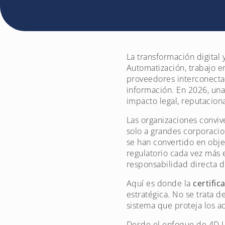
La transformación digital
Automatización, trabajo en
proveedores interconectad
información. En 2026, una
impacto legal, reputaciona
Las organizaciones conviv
solo a grandes corporacio
se han convertido en obj
regulatorio cada vez más 
responsabilidad directa d
Aquí es donde la
certific
estratégica. No se trata d
sistema que proteja los a
Desde el enfoque de 4D Le