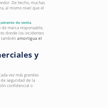
veedor. De hecho, muchas
a, al mismo nivel que el
.
gumento de venta
o de marca responsable,
xto donde los incidentes
n: también
amortigua el
erciales y
 Cada vez más grandes
 de seguridad de la
ión confidencial o