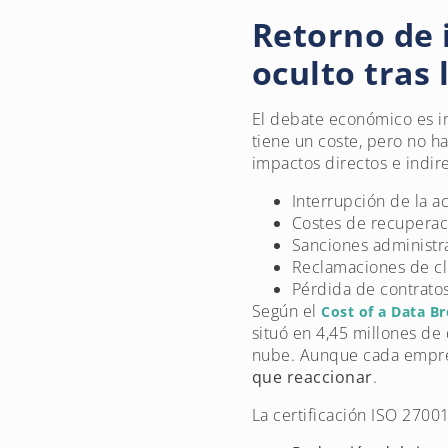
Retorno de i
oculto tras
El debate económico es in
tiene un coste, pero no 
impactos directos e indir
Interrupción de la a
Costes de recuperac
Sanciones administr
Reclamaciones de cl
Pérdida de contrato
Según el
Cost of a Data B
situó en 4,45 millones de 
nube. Aunque cada empresa
que reaccionar
.
La certificación ISO 27001