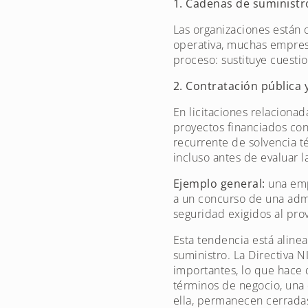
1. Cadenas de suminist
Las organizaciones están o
operativa, muchas empresa
proceso: sustituye cuesti
2. Contratación pública
En licitaciones relacionad
proyectos financiados con
recurrente de solvencia t
incluso antes de evaluar 
Ejemplo general:
una emp
a un concurso de una adm
seguridad exigidos al pro
Esta tendencia está aline
suministro. La Directiva 
importantes, lo que hace
términos de negocio, una
ella, permanecen cerrada