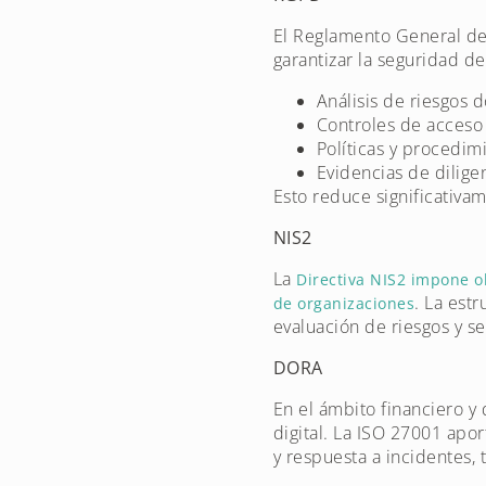
El Reglamento General de 
garantizar la seguridad d
Análisis de riesgos
Controles de acceso 
Políticas y procedim
Evidencias de dilige
Esto reduce significativa
NIS2
La
Directiva NIS2 impone o
. La est
de organizaciones
evaluación de riesgos y s
DORA
En el ámbito financiero y
digital. La ISO 27001 apo
y respuesta a incidentes,