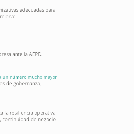
nizativas adecuadas para
rciona:
presa ante la AEPD.
es a un número mucho mayor
tos de gobernanza,
 la resiliencia operativa
s, continuidad de negocio