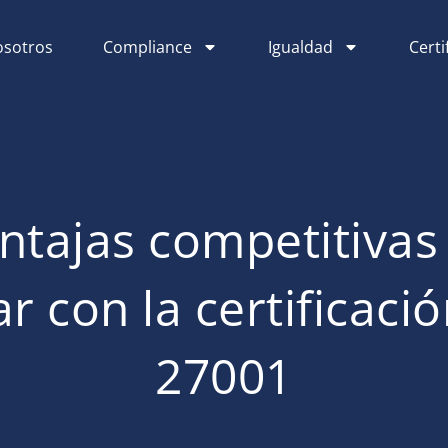
sotros
Compliance
Igualdad
Certi
ntajas competitivas
r con la certificaci
27001