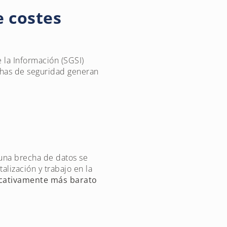
e costes
 la Información (SGSI)
chas de seguridad generan
 una brecha de datos se
alización y trabajo en la
ficativamente más barato