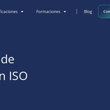
ficaciones
Formaciones
Blog
Con
 de
ón ISO