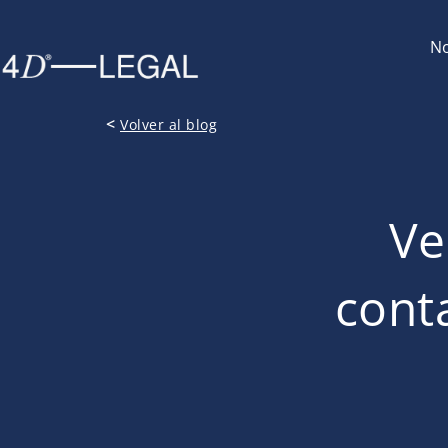
No
<
Volver al blog
Ve
conta