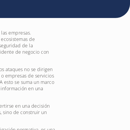
s las empresas.
s, ecosistemas de
seguridad de la
cidente de negocio con
os ataques no se dirigen
 o empresas de servicios
 A esto se suma un marco
a información en una
ertirse en una decisión
, sino de construir un
ligación normativa, es una