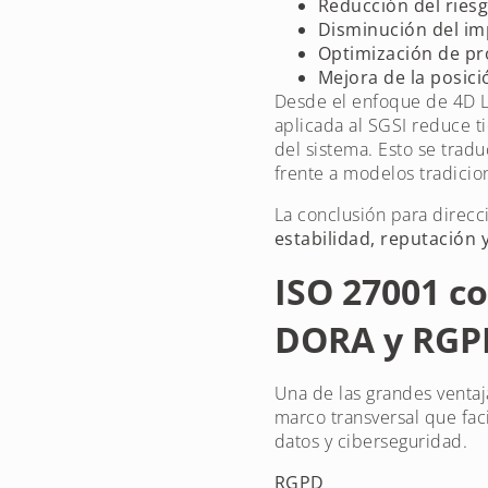
Reducción del riesg
Disminución del im
Optimización de pr
Mejora de la posici
Desde el enfoque de 4D Le
aplicada al SGSI reduce t
del sistema. Esto se trad
frente a modelos tradicio
La conclusión para direcc
estabilidad, reputación 
ISO 27001 c
DORA y RGP
Una de las grandes ventaj
marco transversal que fac
datos y ciberseguridad.
RGPD