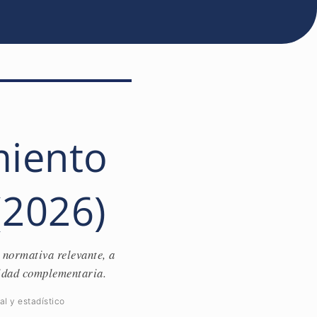
miento
(2026)
 normativa relevante, a
ilidad complementaria.
l y estadístico