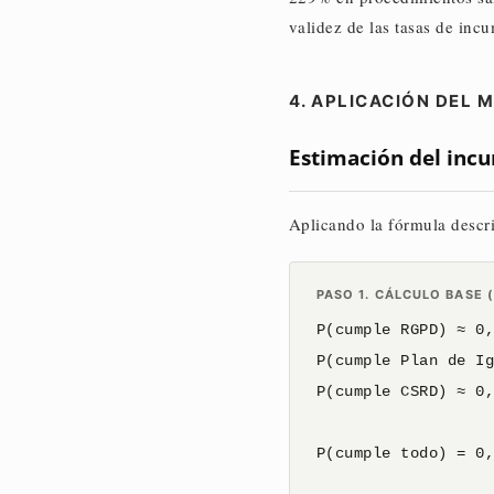
validez de las tasas de inc
4. APLICACIÓN DEL 
Estimación del inc
Aplicando la fórmula descri
PASO 1. CÁLCULO BASE 
P(cumple RGPD) ≈ 0
P(cumple Plan de I
P(cumple CSRD) ≈ 0
P(cumple todo) = 0