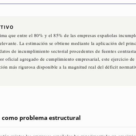
TIVO
tima que entre el
80% y el 85% de las empresas españolas incumpl
elevante
. La estimación se obtiene mediante la aplicación del prin
atos de incumplimiento sectorial procedentes de fuentes contrast
or oficial agregado de cumplimiento empresarial, este ejercicio de
ión más rigurosa disponible a la magnitud real del déficit normativ
vo como problema estructural