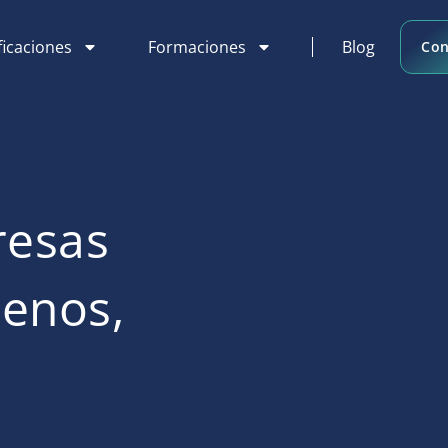
ficaciones
Formaciones
Blog
Con
resas
menos,
l