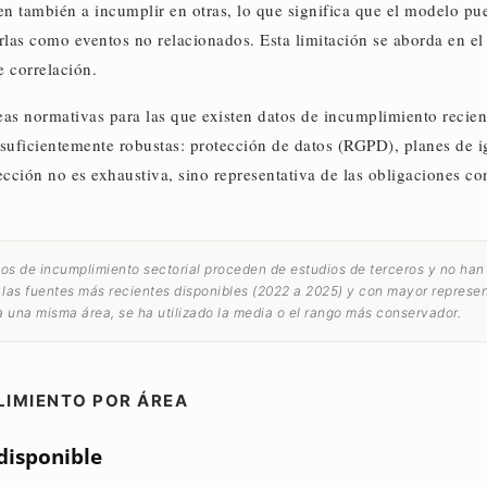
n también a incumplir en otras, lo que significa que el modelo pu
arlas como eventos no relacionados. Esta limitación se aborda en el
e correlación.
eas normativas para las que existen datos de incumplimiento recient
suficientemente robustas: protección de datos (RGPD), planes de i
cción no es exhaustiva, sino representativa de las obligaciones c
os de incumplimiento sectorial proceden de estudios de terceros y no han
 las fuentes más recientes disponibles (2022 a 2025) y con mayor represe
a una misma área, se ha utilizado la media o el rango más conservador.
LIMIENTO POR ÁREA
 disponible