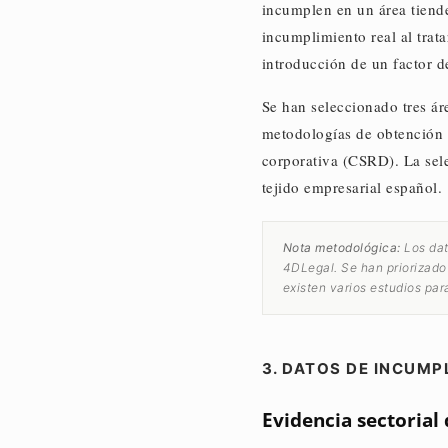
incumplen en un área tiende
incumplimiento real al trat
introducción de un factor d
Se han seleccionado tres ár
metodologías de obtención 
corporativa (CSRD). La sele
tejido empresarial español.
Nota metodológica:
Los dat
4DLegal. Se han priorizado
existen varios estudios par
3. DATOS DE INCUMP
Evidencia sectorial