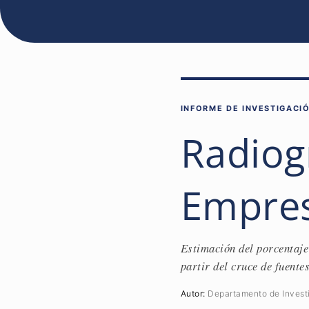
INFORME DE INVESTIGACIÓ
Radiog
Empres
Estimación del porcentaje
partir del cruce de fuente
Autor:
Departamento de Invest