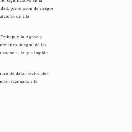
to significativo en la
idad, prevención de riesgos
latorio de alta
e Trabajo y la Agencia
ormativo integral de las
mpetencia, lo que impide
ruce de datos sectoriales
ación razonada a la