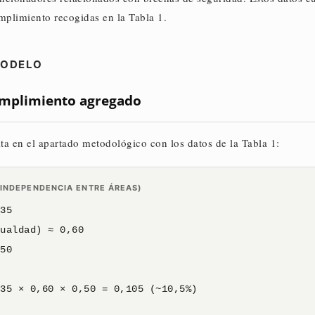
umplimiento recogidas en la Tabla 1.
MODELO
umplimiento agregado
ta en el apartado metodológico con los datos de la Tabla 1:
(INDEPENDENCIA ENTRE ÁREAS)
,35
gualdad) ≈ 0,60
,50
,35 × 0,60 × 0,50 =
0,105 (~10,5%)