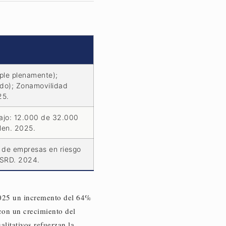
ple plenamente);
do); Zonamovilidad
25.
ajo: 12.000 de 32.000
len. 2025.
 de empresas en riesgo
CSRD. 2024.
2025 un incremento del 64%
con un crecimiento del
litativos refuerzan la