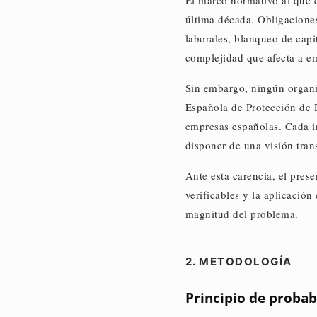
El marco normativo al que e
última década. Obligaciones
laborales, blanqueo de capi
complejidad que afecta a e
Sin embargo, ningún organis
Española de Protección de D
empresas españolas. Cada i
disponer de una visión tran
Ante esta carencia, el pres
verificables y la aplicació
magnitud del problema.
2. METODOLOGÍA
Principio de proba