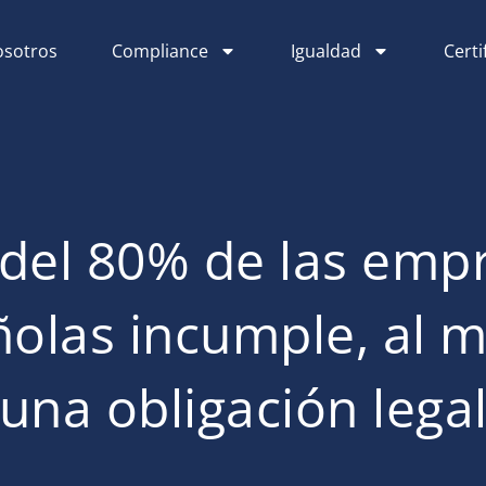
sotros
Compliance
Igualdad
Certi
del 80% de las emp
olas incumple, al 
una obligación lega