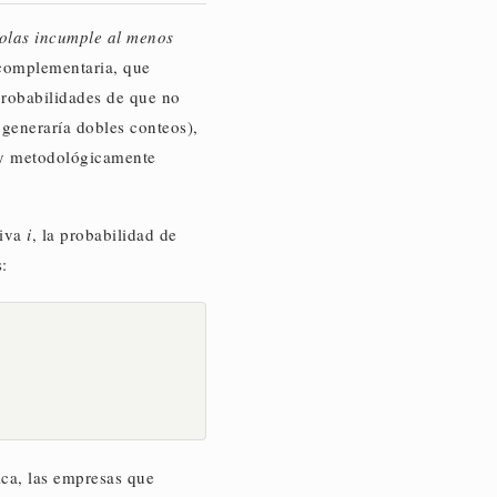
olas incumple al menos
 complementaria, que
 probabilidades de que no
generaría dobles conteos),
 y metodológicamente
tiva
i
, la probabilidad de
:
ica, las empresas que