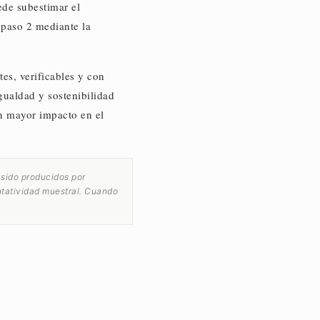
ede subestimar el
 paso 2 mediante la
es, verificables y con
gualdad y sostenibilidad
on mayor impacto en el
 sido producidos por
ntatividad muestral. Cuando