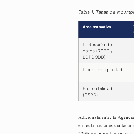
Tabla 1. Tasas de incump
Área normativa
Protección de
datos (RGPD /
LOPDGDD)
Planes de igualdad
Sostenibilidad
(CSRD)
Adicionalmente, la Agencia
en reclamaciones ciudadana
229% en procedimientos san