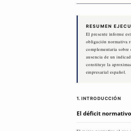
RESUMEN EJECU
El presente informe es
obligación normativa r
complementaria sobre d
ausencia de un indicad
constituye la aproximac
empresarial español.
1. INTRODUCCIÓN
El déficit normati