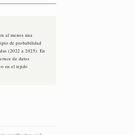
en al menos una
cipio de probabilidad
adas (2022 a 2025). En
 cruce de datos
o en el tejido