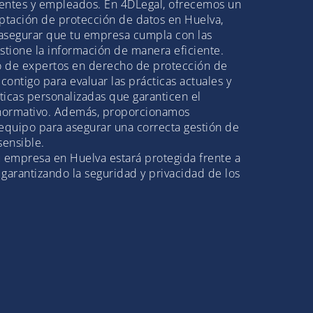
lientes y empleados. En 4DLegal, ofrecemos un
aptación de protección de datos en Huelva,
asegurar que tu empresa cumpla con las
stione la información de manera eficiente.
 de expertos en derecho de protección de
 contigo para evaluar las prácticas actuales y
íticas personalizadas que garanticen el
normativo. Además, proporcionamos
 equipo para asegurar una correcta gestión de
sensible.
u empresa en Huelva estará protegida frente a
, garantizando la seguridad y privacidad de los