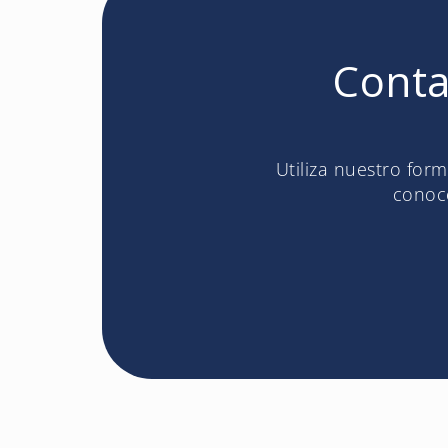
Conta
Utiliza nuestro for
conoce