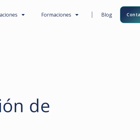
caciones
Formaciones
Blog
Conta
ión de