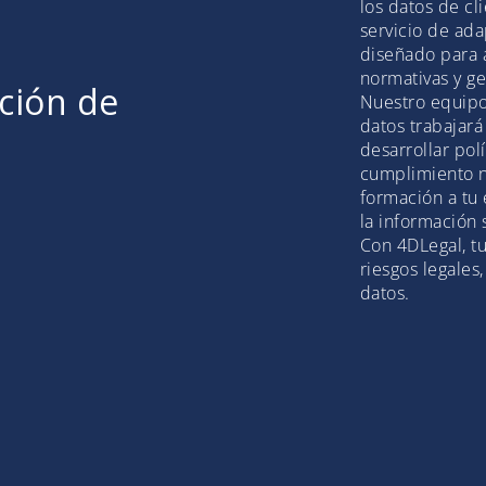
los datos de c
servicio de ad
diseñado para 
normativas y ge
cción de
Nuestro equipo
datos trabajará
desarrollar pol
cumplimiento 
formación a tu
la información 
Con 4DLegal, t
riesgos legales
datos.