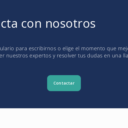
cta con nosotros
mulario para escribirnos o elige el momento que me
r nuestros expertos y resolver tus dudas en una l
Contactar