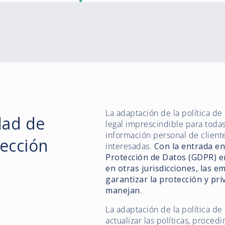
La adaptación de la política de
dad de
legal imprescindible para tod
información personal de client
tección
interesadas.
Con la entrada en
Protección de Datos (GDPR) en
en otras jurisdicciones, las e
garantizar la protección y pr
manejan
.
La adaptación de la política de
actualizar las políticas, proce