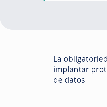
La obligatorie
implantar pro
de datos