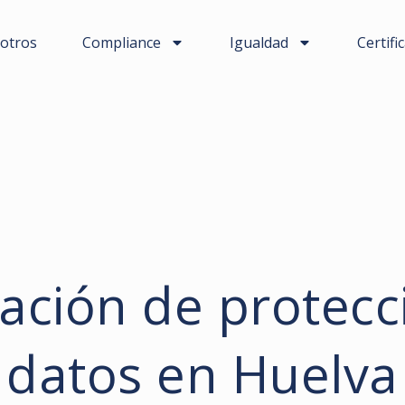
otros
Compliance
Igualdad
Certifi
ación de protecc
datos en Huelva