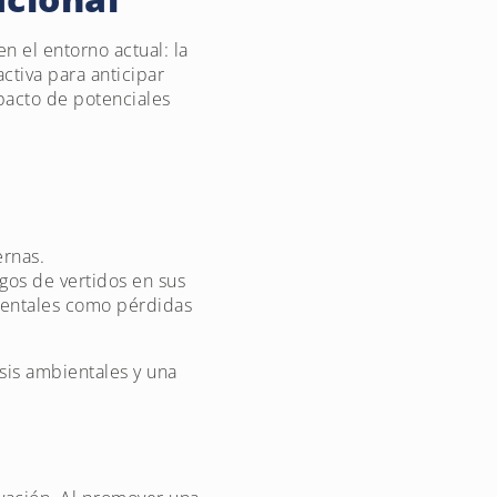
 el entorno actual: la
ctiva para anticipar
pacto de potenciales
ernas.
gos de vertidos en sus
ientales como pérdidas
sis ambientales y una