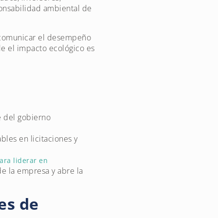
ponsabilidad ambiental de
y comunicar el desempeño
de el impacto ecológico es
e del gobierno
les en licitaciones y
ara liderar en
de la empresa y abre la
es de