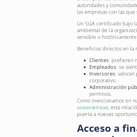
autoridades y comunidade
las empresas con las que 
Un SGA certificado bajo 
ambiental de la organizac
sensible o históricamente
Beneficios directos en la 
Clientes
: prefieren 
Empleados
: se sie
Inversores
: valoran
corporativo.
Administración púb
permisos.
Como mencionamos en nue
, esta relac
sostenibilidad
puerta a nuevas oportuni
Acceso a fi