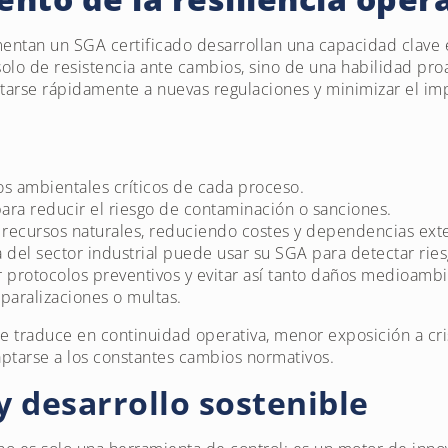
tan un SGA certificado desarrollan una capacidad clave en
olo de resistencia ante cambios, sino de una habilidad proa
tarse rápidamente a nuevas regulaciones y minimizar el im
tos ambientales críticos de cada proceso.
ara reducir el riesgo de contaminación o sanciones.
 recursos naturales, reduciendo costes y dependencias ext
del sector industrial puede usar su SGA para detectar ries
 protocolos preventivos y evitar así tanto daños medioamb
paralizaciones o multas.
e traduce en continuidad operativa, menor exposición a cri
ptarse a los constantes cambios normativos.
y desarrollo sostenible