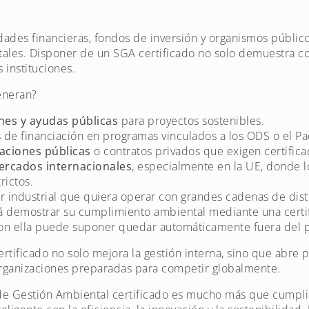
dades financieras, fondos de inversión y organismos públic
ntales. Disponer de un SGA certificado no solo demuestra 
 instituciones.
eneran?
nes y ayudas públicas
para proyectos sostenibles.
 de financiación en programas vinculados a los ODS o el P
itaciones públicas
o contratos privados que exigen certific
rcados internacionales
, especialmente en la UE, donde l
rictos.
r industrial que quiera operar con grandes cadenas de dis
 demostrar su cumplimiento ambiental mediante una certi
con ella puede suponer quedar automáticamente fuera del 
rtificado no solo mejora la gestión interna, sino que abre p
ganizaciones preparadas para competir globalmente.
e Gestión Ambiental certificado es mucho más que cumplir