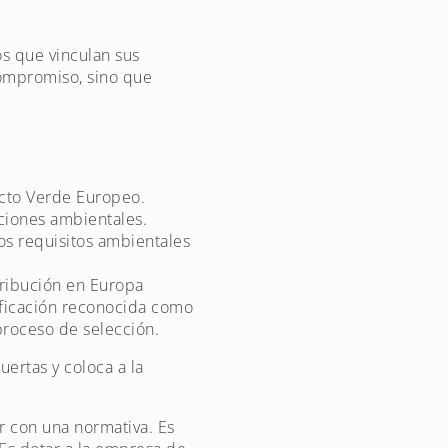
os que vinculan sus
compromiso, sino que
acto Verde Europeo.
aciones ambientales.
os requisitos ambientales
tribución en Europa
ficación reconocida como
proceso de selección.
uertas y coloca a la
 con una normativa. Es