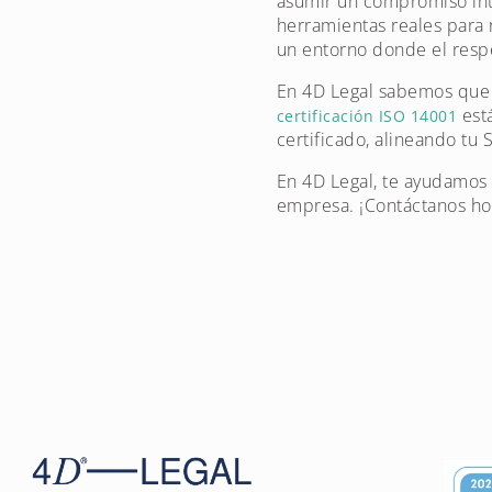
asumir un compromiso intel
herramientas reales para 
un entorno donde el resp
En 4D Legal sabemos que c
está
certificación ISO 14001
certificado, alineando tu 
En 4D Legal, te ayudamos 
empresa. ¡Contáctanos h