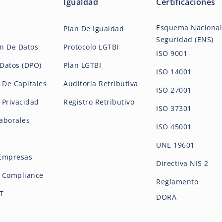
Igualdad
Certificaciones
Esquema Nacional
Plan De Igualdad
Seguridad (ENS)
ón De Datos
Protocolo LGTBI
ISO 9001
Datos (DPO)
Plan LGTBI
ISO 14001
 De Capitales
Auditoria Retributiva
ISO 27001
e Privacidad
Registro Retributivo
ISO 37301
aborales
ISO 45001
UNE 19601
 Empresas
Directiva NIS 2
De Compliance
Reglamento
CT
DORA