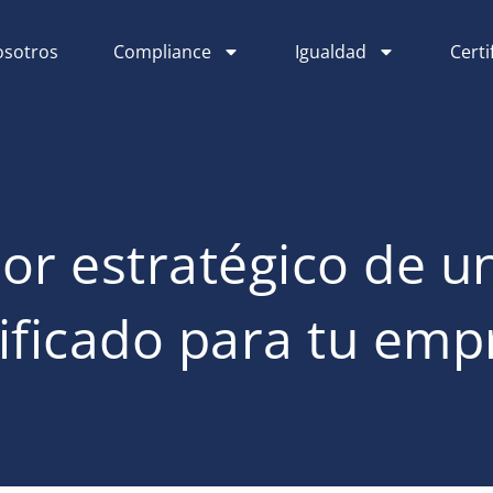
sotros
Compliance
Igualdad
Certi
lor estratégico de 
tificado para tu emp