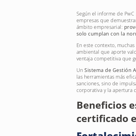
Según el informe de PwC s
empresas que demuestran 
ámbito empresarial:
prov
solo cumplan con la nor
En este contexto, muchas
ambiental que aporte val
ventaja competitiva que 
Un
Sistema de Gestión A
las herramientas más efica
sanciones, sino de impuls
corporativa y la apertura
Beneficios e
certificado
Fortalecimi