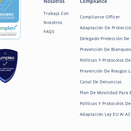
Nosotros
Compliance
Trabaja Con
Compliance Officer
Nosotros
Adaptación De Protecci
FAQS
Delegado Protección De 
Prevención De Blanqueo
Políticas Y Protocolos D
Prevención De Riesgos L
Canal De Denuncias
Plan De Movilidad Para
Políticas Y Protocolos 
Adaptación Ley EU AI A