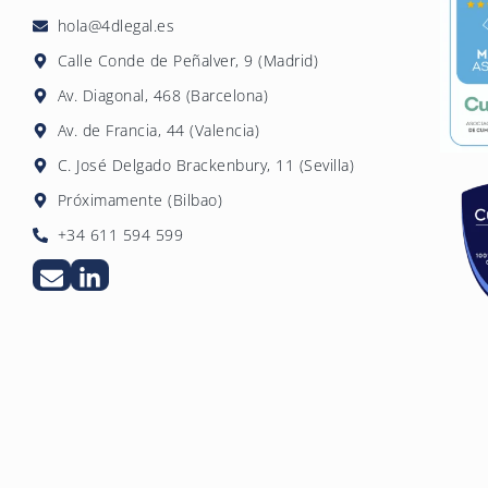
hola@4dlegal.es
Calle Conde de Peñalver, 9 (Madrid)
Av. Diagonal, 468 (Barcelona)
Av. de Francia, 44 (Valencia)
C. José Delgado Brackenbury, 11 (Sevilla)
Próximamente (Bilbao)
+34 611 594 599