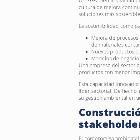
Un SGA bien implantado n
cultura de mejora continu
soluciones más sostenible
La sostenibilidad como pa
Mejora de procesos:
de materiales conta
Nuevos productos o 
Modelos de negocio c
Una empresa del sector a
productos con menor impac
Esta capacidad innovador
líder sectorial. De hecho
su gestión ambiental en 
Construcció
stakeholde
El compromiso ambiental 