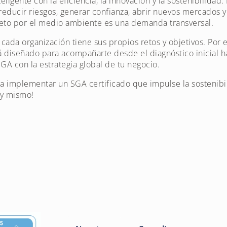
igente con la eficiencia, la innovación y la sostenibilidad.
reducir riesgos, generar confianza, abrir nuevos mercados 
eto por el medio ambiente es una demanda transversal.
ada organización tiene sus propios retos y objetivos. Por 
 diseñado para acompañarte desde el diagnóstico inicial ha
SGA con la estrategia global de tu negocio.
a implementar un SGA certificado que impulse la sostenibil
oy mismo!