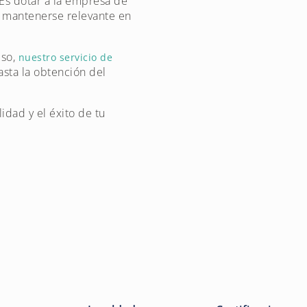
 Es dotar a la empresa de
y mantenerse relevante en
eso,
nuestro servicio de
sta la obtención del
idad y el éxito de tu