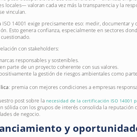
s locales— valoran cada vez más la transparencia y la res
se vinculan.
la ISO 14001 exige precisamente eso: medir, documentar 
ión. Esto genera confianza, especialmente en sectores don
 cuestionado.
relación con stakeholders:
marcas responsables y sostenibles.
nten parte de un proyecto coherente con sus valores.
 positivamente la gestión de riesgos ambientales como part
lica
: premia con mejores condiciones a empresas responsab
stro post sobre la
necesidad de la certificación ISO 14001 p
ión sólida con los grupos de interés consolida la reputación 
dades de negocio.
nanciamiento y oportunidad