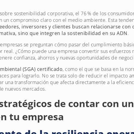
obre sostenibilidad corporativa, el 76 % de los consumido
un compromiso claro con el medio ambiente. Esta tendenc
eedores, inversores y clientes buscan relacionarse con
mativa, sino que integren la sostenibilidad en su ADN
.
 empresas se preguntan cómo pasar del cumplimiento básic
or real. ¿Cómo puede una empresa convertir sus esfuerzos
genere confianza, ahorros y nuevas oportunidades de negoci
mbiental (SGA) certificado
, como el que se basa en la no
ces para lograrlo. No se trata solo de reducir el impacto am
ar una transformación que afecta directamente a la eficienci
 de nuevos mercados.
stratégicos de contar con u
 en tu empresa
ento de la resiliencia oper