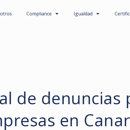
otros
Compliance
Igualdad
Certifi
al de denuncias 
presas en Canar