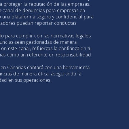
ra proteger la reputación de las empresas.
n canal de denuncias para empresas en
 una plataforma segura y confidencial para
adores puedan reportar conductas
do para cumplir con las normativas legales,
nuncias sean gestionadas de manera
Con este canal, refuerzas la confianza en tu
onas como un referente en responsabilidad
 en Canarias contará con una herramienta
uncias de manera ética, asegurando la
idad en sus operaciones.