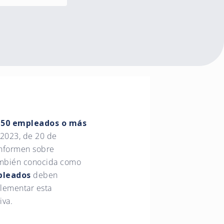
e 50 empleados o más
/2023, de 20 de
informen sobre
también conocida como
pleados
deben
lementar esta
iva.