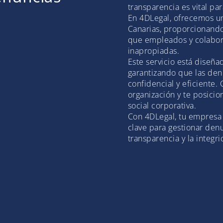
transparencia es vital pa
En 4DLegal, ofrecemos u
Canarias, proporcionando
que empleados y colabor
inapropiadas.
Este servicio está diseña
garantizando que las de
confidencial y eficiente. 
organización y te posici
social corporativa.
Con 4DLegal, tu empresa
clave para gestionar den
transparencia y la integr