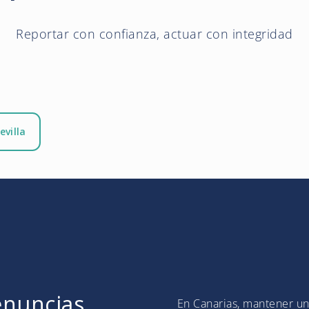
Reportar con confianza, actuar con integridad
evilla
enuncias
En Canarias, mantener una