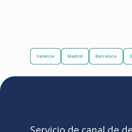
Valencia
Madrid
Barcelona
S
Servicio de canal de d