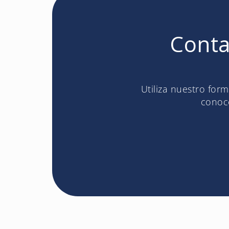
Conta
Utiliza nuestro for
conoce