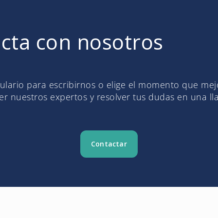
cta con nosotros
mulario para escribirnos o elige el momento que me
r nuestros expertos y resolver tus dudas en una l
Contactar