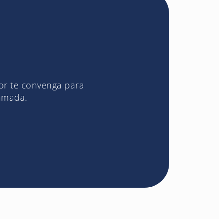
jor te convenga para
lamada.