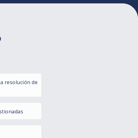
o
la resolución de
stionadas