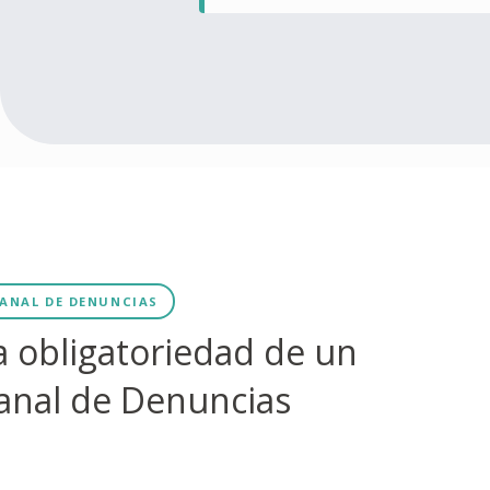
ANAL DE DENUNCIAS
a obligatoriedad de un
anal de Denuncias