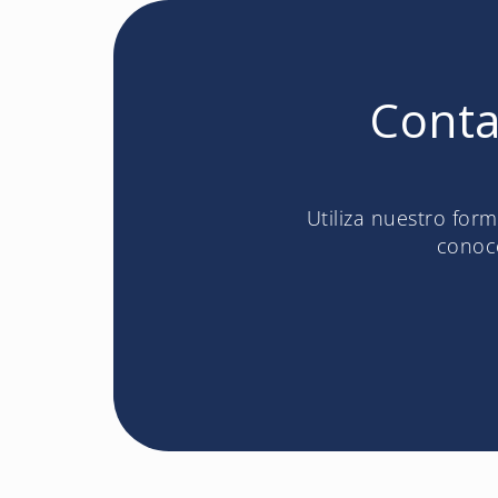
Conta
Utiliza nuestro for
conoce