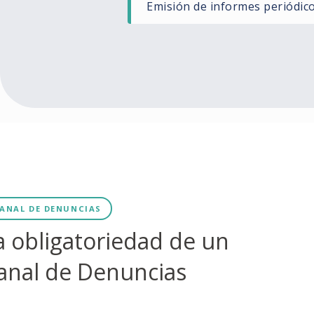
Emisión de informes periódico
ANAL DE DENUNCIAS
a obligatoriedad de un
anal de Denuncias