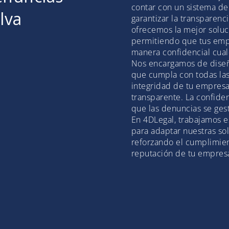
contar con un sistema de
lva
garantizar la transparenc
ofrecemos la mejor soluc
permitiendo que tus emp
manera confidencial cualq
Nos encargamos de diseñ
que cumpla con todas las
integridad de tu empres
transparente. La confide
que las denuncias se ges
En 4DLegal, trabajamos 
para adaptar nuestras so
reforzando el cumplimien
reputación de tu empres