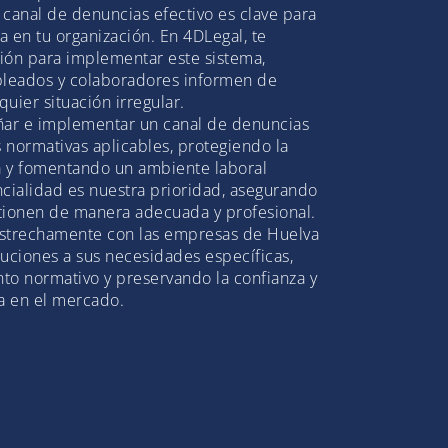
 canal de denuncias efectivo es clave para
ia en tu organización. En 4DLegal, te
ión para implementar este sistema,
leados y colaboradores informen de
uier situación irregular.
ar e implementar un canal de denuncias
 normativas aplicables, protegiendo la
a y fomentando un ambiente laboral
ncialidad es nuestra prioridad, asegurando
tionen de manera adecuada y profesional.
estrechamente con las empresas de Huelva
luciones a sus necesidades específicas,
to normativo y preservando la confianza y
a en el mercado.