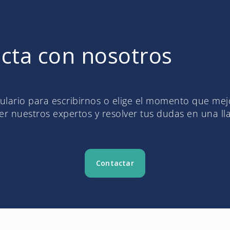
cta con nosotros
mulario para escribirnos o elige el momento que me
r nuestros expertos y resolver tus dudas en una l
Contactar