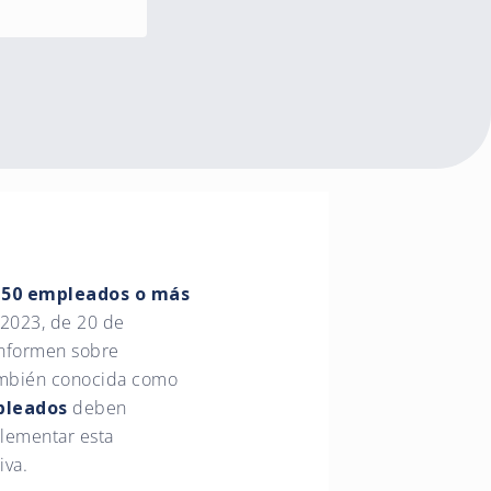
e 50 empleados o más
/2023, de 20 de
informen sobre
también conocida como
pleados
deben
lementar esta
iva.