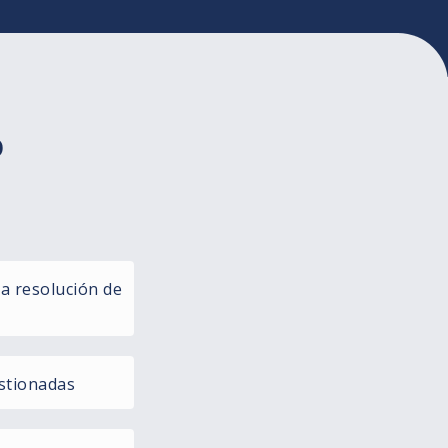
o
la resolución de
stionadas