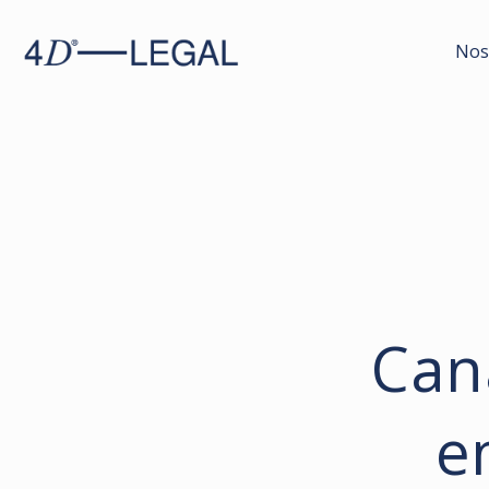
Nos
Can
e