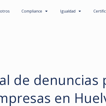
otros
Compliance
Igualdad
Certifi
al de denuncias 
mpresas en Huel