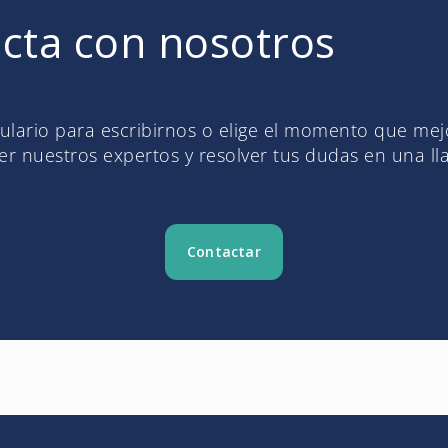
cta con nosotros
mulario para escribirnos o elige el momento que me
r nuestros expertos y resolver tus dudas en una l
Contactar