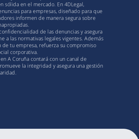
n sólida en el mercado. En 4DLegal,
enuncias para empresas, diseñado para que
adores informen de manera segura sobre
inapropiadas.
a confidencialidad de las denuncias y asegura
e a las normativas legales vigentes. Además
n de tu empresa, refuerza su compromiso
cial corporativa.
 en A Coruña contará con un canal de
romueve la integridad y asegura una gestión
laridad.