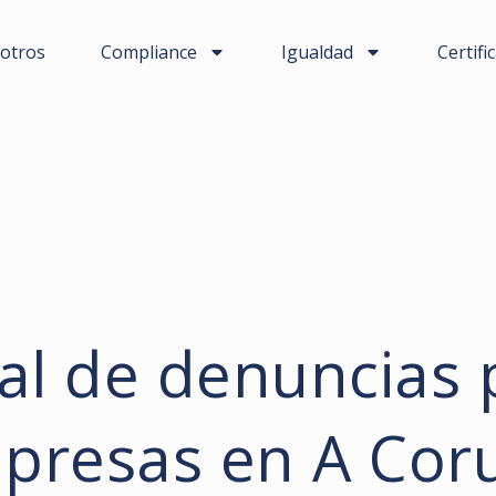
otros
Compliance
Igualdad
Certifi
al de denuncias 
presas en A Cor