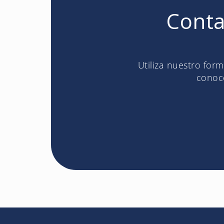
Conta
Utiliza nuestro for
conoce