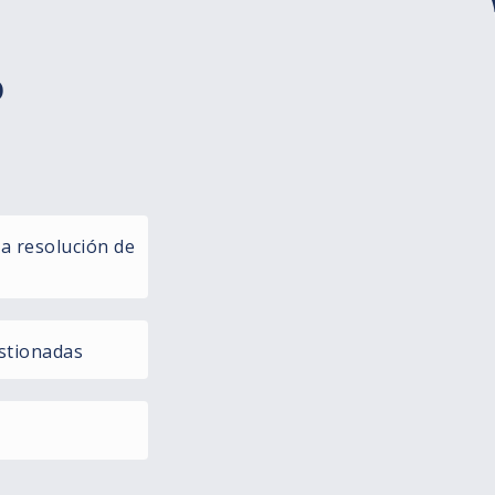
o
la resolución de
stionadas