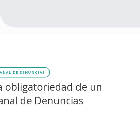
ANAL DE DENUNCIAS
a obligatoriedad de un
anal de Denuncias