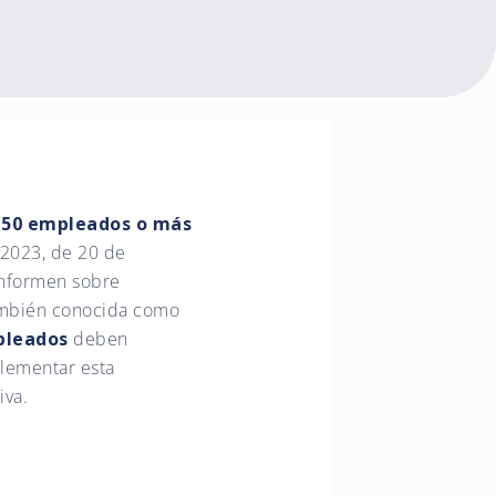
e 50 empleados o más
/2023, de 20 de
informen sobre
también conocida como
pleados
deben
lementar esta
iva.