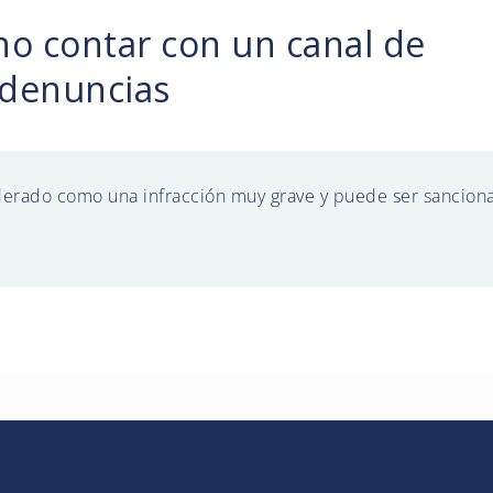
no contar con un canal de
denuncias
derado como una infracción muy grave y puede ser sancion