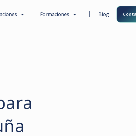
caciones
Formaciones
Blog
Conta
para
uña