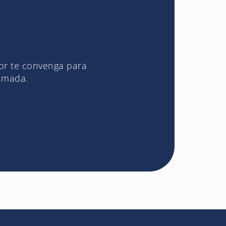
jor te convenga para
lamada.