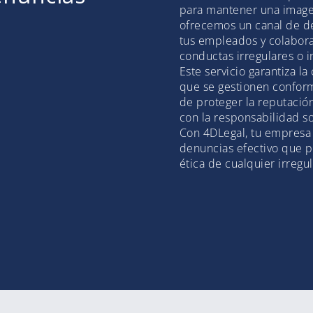
para mantener una image
ofrecemos un canal de d
tus empleados y colabor
conductas irregulares o 
Este servicio garantiza l
que se gestionen conform
de proteger la reputació
con la responsabilidad so
Con 4DLegal, tu empresa
denuncias efectivo que p
ética de cualquier irregu