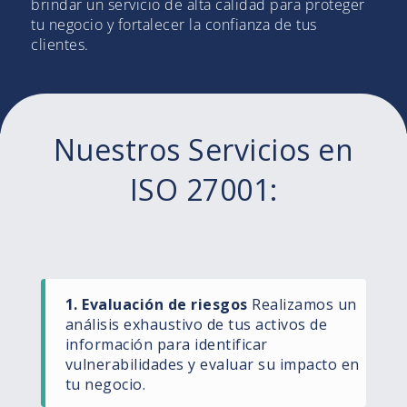
brindar un servicio de alta calidad para proteger
tu negocio y fortalecer la confianza de tus
clientes.
Nuestros Servicios en
ISO 27001:
1. Evaluación de riesgos​
Realizamos un
análisis exhaustivo de tus activos de
información para identificar
vulnerabilidades y evaluar su impacto en
tu negocio.​