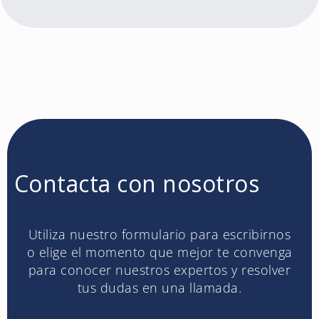
Contacta con nosotros
Utiliza nuestro formulario para escribirnos
o elige el momento que mejor te convenga
para conocer nuestros expertos y resolver
tus dudas en una llamada.