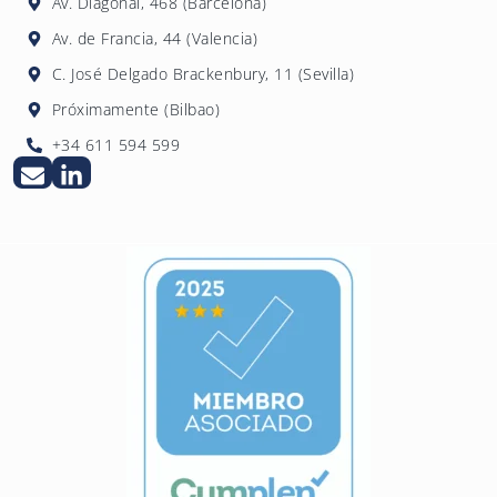
Av. Diagonal, 468 (Barcelona)
de cada empresa.
Av. de Francia, 44 (Valencia)
C. José Delgado Brackenbury, 11 (Sevilla)
Próximamente (Bilbao)
+34 611 594 599