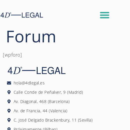
Forum
[wpforo]
hola@4dlegal.es
Calle Conde de Peñalver, 9 (Madrid)
Av. Diagonal, 468 (Barcelona)
Av. de Francia, 44 (Valencia)
C. José Delgado Brackenbury, 11 (Sevilla)
Próximamente (Bilbao)