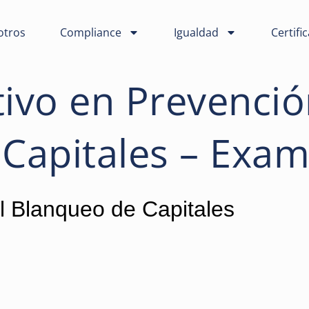
otros
Compliance
Igualdad
Certifi
ivo en Prevenció
Capitales – Exa