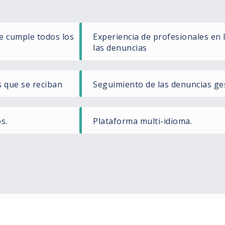
e cumple todos los
Experiencia de profesionales en 
las denuncias
s que se reciban
Seguimiento de las denuncias ge
s.
Plataforma multi-idioma.