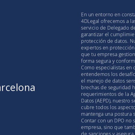
En un entorno en const
4DLegal ofrecemos a la
servicio de Delegado d
garantizar el cumplimie
protección de datos. 
expertos en protección
que tu empresa gestion
forma segura y conforme
Como especialistas en 
entendemos los desafío
el manejo de datos sens
arcelona
brechas de seguridad ha
requerimientos de la A
Datos (AEPD), nuestro 
cubre todos los aspect
mantenga una postura s
Contar con un DPO no s
empresa, sino que tambi
de sanciones y asegura 