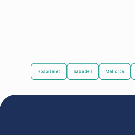
Hospitalet
Sabadell
Mallorca