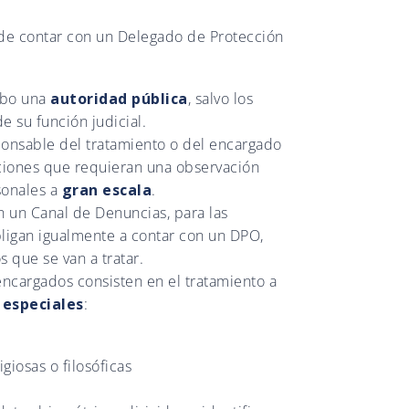
 de contar con un Delegado de Protección
cabo una
autoridad pública
, salvo los
e su función judicial.
ponsable del tratamiento o del encargado
ciones que requieran una observación
sonales a
gran escala
.
on un Canal de Denuncias, para las
ligan igualmente a contar con un DPO,
s que se van a tratar.
encargados consisten en el tratamiento a
 especiales
:
giosas o filosóficas