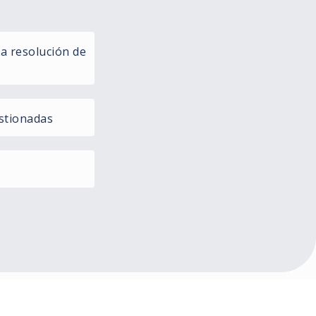
la resolución de
stionadas