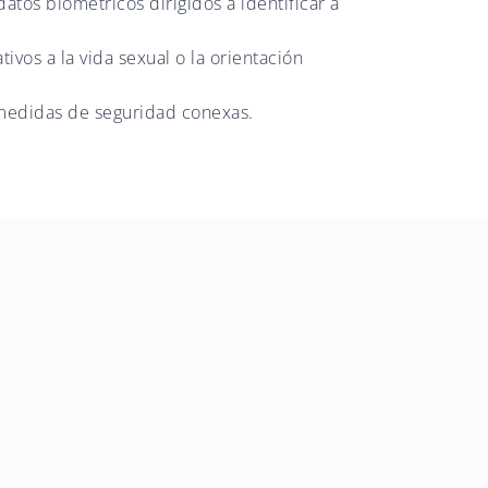
atos biométricos dirigidos a identificar a
ativos a la vida sexual o la orientación
medidas de seguridad conexas.