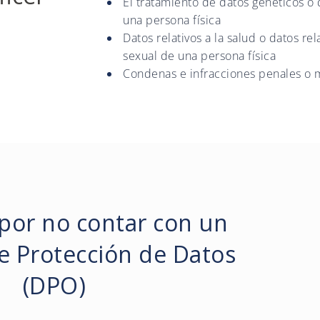
El tratamiento de datos genéticos o d
una persona física
Datos relativos a la salud o datos rel
sexual de una persona física
Condenas e infracciones penales o 
por no contar con un
e Protección de Datos
(DPO)