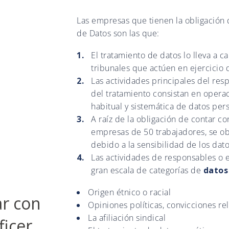
Las empresas que tienen la obligación
de Datos son las que:
El tratamiento de datos lo lleva a 
tribunales que actúen en ejercicio d
Las actividades principales del res
del tratamiento consistan en opera
habitual y sistemática de datos per
A raíz de la obligación de contar c
empresas de 50 trabajadores, se ob
debido a la sensibilidad de los dato
Las actividades de responsables o 
gran escala de categorías de
datos
Origen étnico o racial
ar con
Opiniones políticas, convicciones reli
La afiliación sindical
ficer