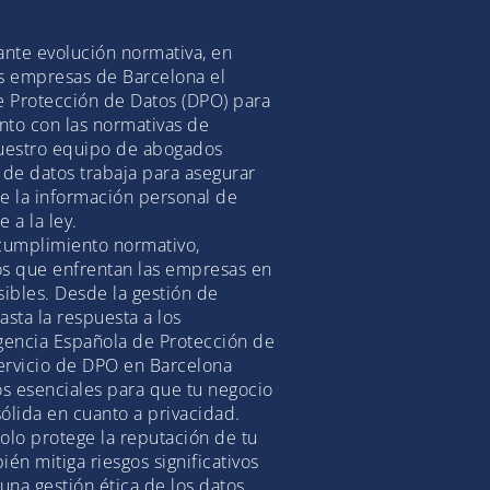
ante evolución normativa, en
s empresas de Barcelona el
e Protección de Datos (DPO) para
nto con las normativas de
Nuestro equipo de abogados
 de datos trabaja para asegurar
e la información personal de
 a la ley.
cumplimiento normativo,
s que enfrentan las empresas en
ibles. Desde la gestión de
sta la respuesta a los
gencia Española de Protección de
servicio de DPO en Barcelona
os esenciales para que tu negocio
ólida en cuanto a privacidad.
olo protege la reputación de tu
én mitiga riesgos significativos
una gestión ética de los datos